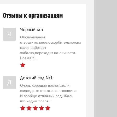
Отзывы к организациям
Чёрный кот
Ч
Обслуживание
отвратительное,оскорбительное,на
кассе работает
хабалка,переходит на личности.
Время п...
Детский сад №1
Д
Очень хорошие воспитатели
соцпедагог отзывчивая женщина.
И вообще отличный сад. Жаль
что ходим после...