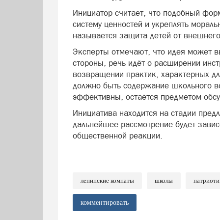
Инициатор считает, что подобный фо
систему ценностей и укреплять мораль
называется защита детей от внешнег
Эксперты отмечают, что идея может в
стороны, речь идёт о расширении инстр
возвращении практик, характерных дл
должно быть содержание школьного в
эффективны, остаётся предметом обс
Инициатива находится на стадии предл
дальнейшее рассмотрение будет завис
общественной реакции.
ленинские комнаты
школы
патриоти
комментировать