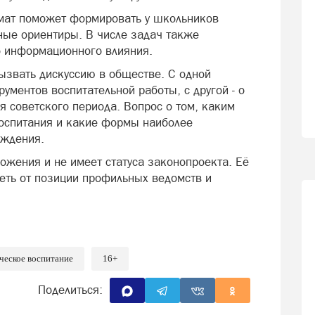
рмат поможет формировать у школьников
ные ориентиры. В числе задач также
о информационного влияния.
ызвать дискуссию в обществе. С одной
ументов воспитательной работы, с другой - о
я советского периода. Вопрос о том, каким
оспитания и какие формы наиболее
уждения.
ожения и не имеет статуса законопроекта. Её
еть от позиции профильных ведомств и
ческое воспитание
16+
Поделиться: