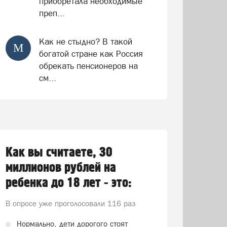
приобретала необходимые
преп...
Как не стыдно? В такой
М
богатой стране как Россия
обрекать пенсионеров на
см...
Как вы считаете, 30
миллионов рублей на
ребенка до 18 лет - это:
В опросе уже проголосовали
116 раз
Нормально, дети дорогого стоят