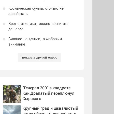
Космическая сумма, столько не
заработать
Врет статистика, можно воспитать
дешевле
Главное не деньги, а любовь и
внимание
показать другой опрос
“Генерал 200” в квадрате.
Как Драпатый переплюнул
Сырского
Крупный град и шквалистый
ветер обещают ульяновцам