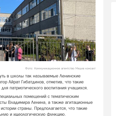
Фото: Коммуникационное агентство Медиа консалт
уть в школы так называемые Ленинские
тор Айрат Гибатдинов, отметив, что такие
 для патриотического воспитания учащихся.
 специальных помещений с тематическим
сты Владимира Ленина, а также агитационные
истории страны. Предполагается, что такие
ьную и идеологическую функцию.