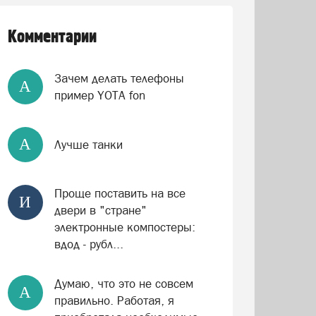
Комментарии
Зачем делать телефоны
А
пример YOTA fon
А
Лучше танки
Проще поставить на все
И
двери в "стране"
электронные компостеры:
вдод - рубл...
Думаю, что это не совсем
А
правильно. Работая, я