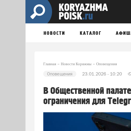
НОВОСТИ
КАТАЛОГ
АФИШ
Главная
Новости Коряжмы
Оповещения
Оповещения
23.01.2026 - 10:20
В Общественной палате
ограничения для Teleg