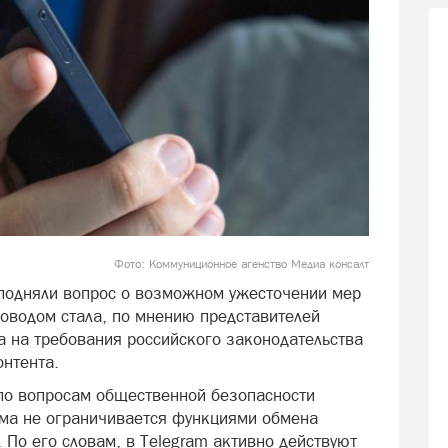
Фото: Коммуниционное агенство Медиа консалт
 подняли вопрос о возможном ужесточении мер
оводом стала, по мнению представителей
а на требования российского законодательства
онтента.
по вопросам общественной безопасности
ема не ограничивается функциями обмена
По его словам, в Telegram активно действуют