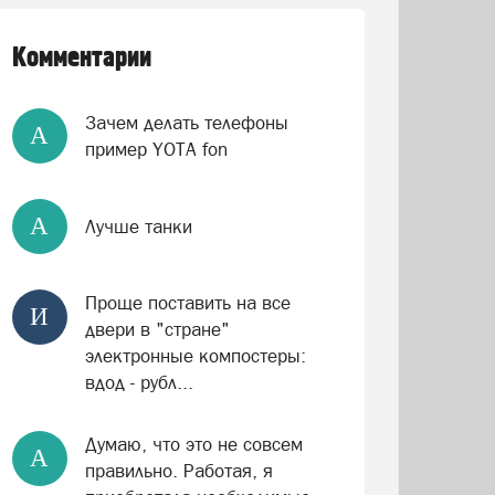
Комментарии
Зачем делать телефоны
А
пример YOTA fon
А
Лучше танки
Проще поставить на все
И
двери в "стране"
электронные компостеры:
вдод - рубл...
Думаю, что это не совсем
А
правильно. Работая, я