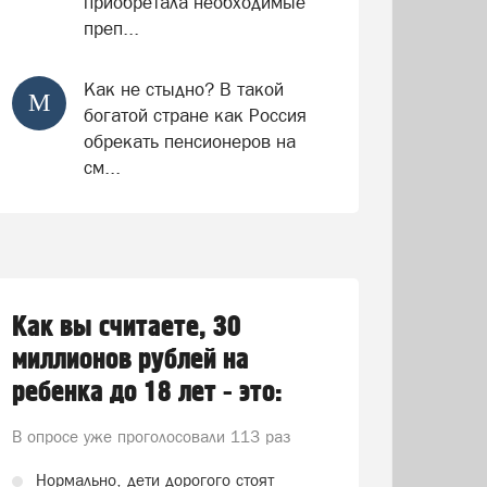
приобретала необходимые
преп...
Как не стыдно? В такой
М
богатой стране как Россия
обрекать пенсионеров на
см...
Как вы считаете, 30
миллионов рублей на
ребенка до 18 лет - это:
В опросе уже проголосовали
113 раз
Нормально, дети дорогого стоят