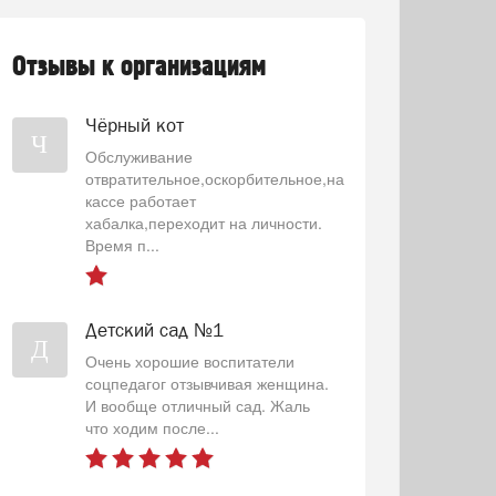
Отзывы к организациям
Чёрный кот
Ч
Обслуживание
отвратительное,оскорбительное,на
кассе работает
хабалка,переходит на личности.
Время п...
Детский сад №1
Д
Очень хорошие воспитатели
соцпедагог отзывчивая женщина.
И вообще отличный сад. Жаль
что ходим после...