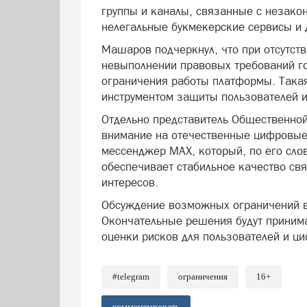
группы и каналы, связанные с незако
нелегальные букмекерские сервисы и 
Машаров подчеркнул, что при отсутст
невыполнении правовых требований го
ограничения работы платформы. Такая
инструментом защиты пользователей и
Отдельно представитель Общественной
внимание на отечественные цифровые 
мессенджер MAX, который, по его слов
обеспечивает стабильное качество свя
интересов.
Обсуждение возможных ограничений в
Окончательные решения будут принима
оценки рисков для пользователей и ц
#telegram
ограничения
16+