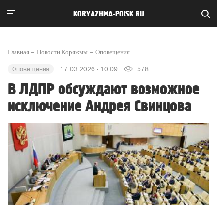
KORYAZHMA-POISK.RU
Главная
Новости Коряжмы
Оповещения
Оповещения
17.03.2026 - 10:09
578
В ЛДПР обсуждают возможное
исключение Андрея Свинцова