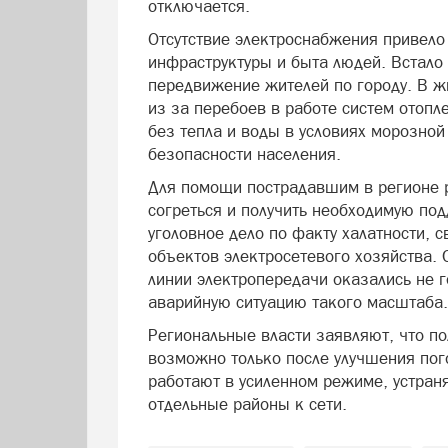
отключается.
Отсутствие электроснабжения привело
инфраструктуры и быта людей. Встало
передвижение жителей по городу. В ж
из за перебоев в работе систем отопл
без тепла и воды в условиях морозной
безопасности населения.
Для помощи пострадавшим в регионе р
согреться и получить необходимую по
уголовное дело по факту халатности, 
объектов электросетевого хозяйства. 
линии электропередачи оказались не г
аварийную ситуацию такого масштаба.
Региональные власти заявляют, что п
возможно только после улучшения пог
работают в усиленном режиме, устра
отдельные районы к сети.