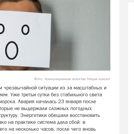
Фото: Коммуниционное агенство Медиа консалт
м чрезвычайной ситуации из за масштабных и
м. Уже третьи сутки без стабильного света
орска. Авария началась 23 января после
оторые не выдержали сложных погодных
труктуру. Энергетики обещали восстановить
ако на практике система дала сбой: в
его на несколько часов, после чего вновь