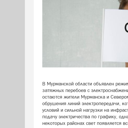
В Мурманской области объявлен режи
затяжных перебоев с электроснабжение
остаются жители Мурманска и Севером
обрушения линий электропередачи, к
условий и сильной нагрузки на инфрас
подачу электричества по графику, одн
некоторых районах свет появляется вс