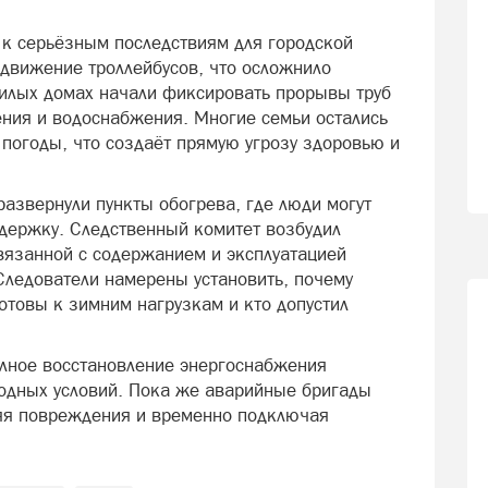
 к серьёзным последствиям для городской
 движение троллейбусов, что осложнило
илых домах начали фиксировать прорывы труб
ения и водоснабжения. Многие семьи остались
 погоды, что создаёт прямую угрозу здоровью и
азвернули пункты обогрева, где люди могут
ддержку. Следственный комитет возбудил
связанной с содержанием и эксплуатацией
Следователи намерены установить, почему
отовы к зимним нагрузкам и кто допустил
олное восстановление энергоснабжения
одных условий. Пока же аварийные бригады
няя повреждения и временно подключая