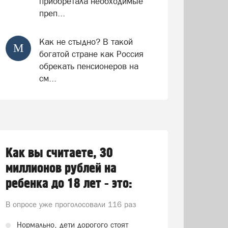
приобретала необходимые
преп...
Как не стыдно? В такой
М
богатой стране как Россия
обрекать пенсионеров на
см...
Как вы считаете, 30
миллионов рублей на
ребенка до 18 лет - это:
В опросе уже проголосовали
116 раз
Нормально, дети дорогого стоят