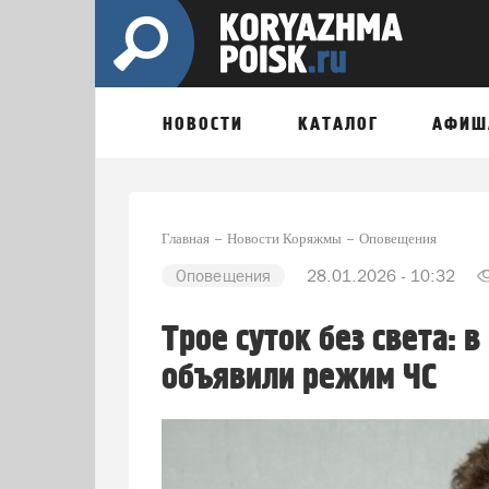
НОВОСТИ
КАТАЛОГ
АФИШ
Главная
Новости Коряжмы
Оповещения
Оповещения
28.01.2026 - 10:32
Трое суток без света: 
объявили режим ЧС