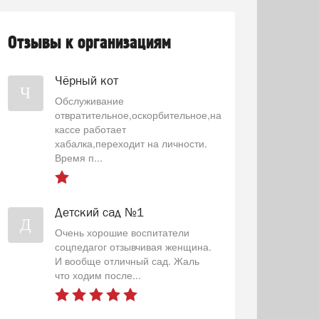
Отзывы к организациям
Чёрный кот
Ч
Обслуживание
отвратительное,оскорбительное,на
кассе работает
хабалка,переходит на личности.
Время п...
Детский сад №1
Д
Очень хорошие воспитатели
соцпедагог отзывчивая женщина.
И вообще отличный сад. Жаль
что ходим после...