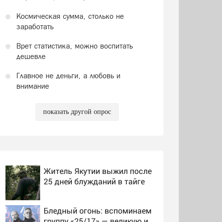
Космическая сумма, столько не
заработать
Врет статистика, можно воспитать
дешевле
Главное не деньги, а любовь и
внимание
показать другой опрос
Житель Якутии выжил после
25 дней блужданий в тайге
Бледный огонь: вспоминаем
группу «25/17» — великую и