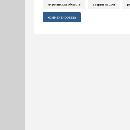
мурманская область
авария на лэп
р
комментировать