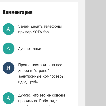
Комментарии
Зачем делать телефоны
А
пример YOTA fon
А
Лучше танки
Проще поставить на все
И
двери в "стране"
электронные компостеры:
вдод - рубл...
Думаю, что это не совсем
А
правильно. Работая, я