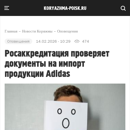
KORYAZHMA-POISK.RU
Главная
Новости Коряжмы
Оповещения
Оповещения
14.02.2026 - 10:29
474
Росаккредитация проверяет
документы на импорт
продукции Adidas