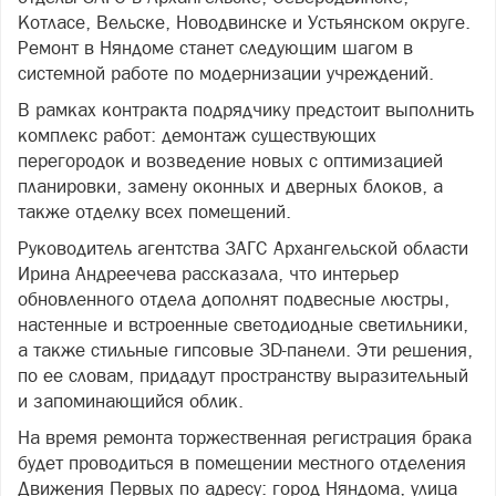
Котласе, Вельске, Новодвинске и Устьянском округе.
Ремонт в Няндоме станет следующим шагом в
системной работе по модернизации учреждений.
В рамках контракта подрядчику предстоит выполнить
комплекс работ: демонтаж существующих
перегородок и возведение новых с оптимизацией
планировки, замену оконных и дверных блоков, а
также отделку всех помещений.
Руководитель агентства ЗАГС Архангельской области
Ирина Андреечева рассказала, что интерьер
обновленного отдела дополнят подвесные люстры,
настенные и встроенные светодиодные светильники,
а также стильные гипсовые 3D-панели. Эти решения,
по ее словам, придадут пространству выразительный
и запоминающийся облик.
На время ремонта торжественная регистрация брака
будет проводиться в помещении местного отделения
Движения Первых по адресу: город Няндома, улица