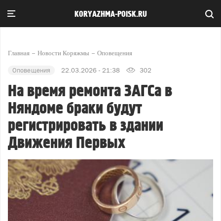
KORYAZHMA-POISK.RU
Главная
Новости Коряжмы
Оповещения
Оповещения
22.03.2026 - 21:38
302
На время ремонта ЗАГСа в
Няндоме браки будут
регистрировать в здании
Движения Первых