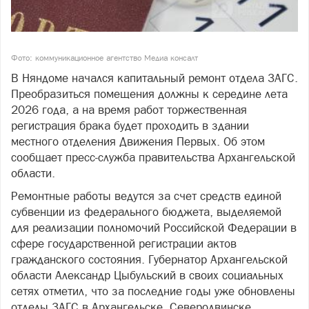
Фото: коммуникационное агентство Медиа консалт
В Няндоме начался капитальный ремонт отдела ЗАГС.
Преобразиться помещения должны к середине лета
2026 года, а на время работ торжественная
регистрация брака будет проходить в здании
местного отделения Движения Первых. Об этом
сообщает пресс-служба правительства Архангельской
области.
Ремонтные работы ведутся за счет средств единой
субвенции из федерального бюджета, выделяемой
для реализации полномочий Российской Федерации в
сфере государственной регистрации актов
гражданского состояния. Губернатор Архангельской
области Александр Цыбульский в своих социальных
сетях отметил, что за последние годы уже обновлены
отделы ЗАГС в Архангельске, Северодвинске,