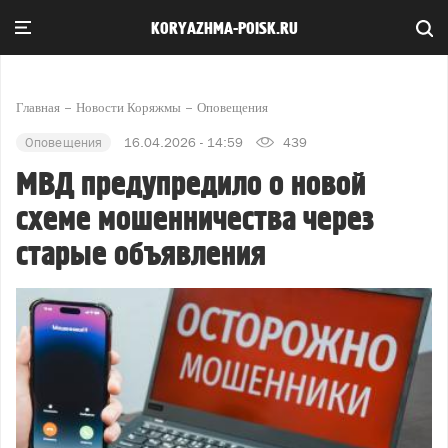
KORYAZHMA-POISK.RU
Главная
Новости Коряжмы
Оповещения
Оповещения
16.04.2026 - 14:59
439
МВД предупредило о новой
схеме мошенничества через
старые объявления