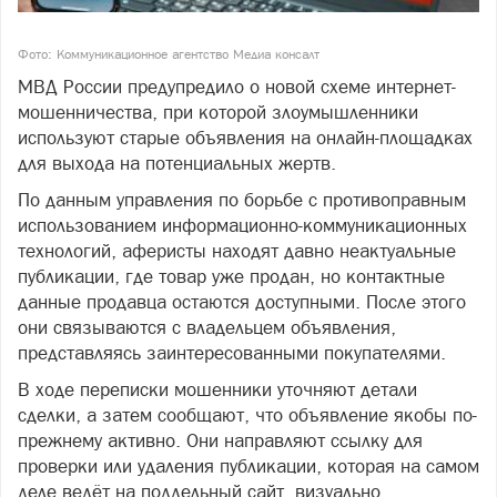
Фото: Коммуникационное агентство Медиа консалт
МВД России предупредило о новой схеме интернет-
мошенничества, при которой злоумышленники
используют старые объявления на онлайн-площадках
для выхода на потенциальных жертв.
По данным управления по борьбе с противоправным
использованием информационно-коммуникационных
технологий, аферисты находят давно неактуальные
публикации, где товар уже продан, но контактные
данные продавца остаются доступными. После этого
они связываются с владельцем объявления,
представляясь заинтересованными покупателями.
В ходе переписки мошенники уточняют детали
сделки, а затем сообщают, что объявление якобы по-
прежнему активно. Они направляют ссылку для
проверки или удаления публикации, которая на самом
деле ведёт на поддельный сайт, визуально