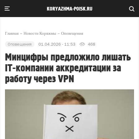
KORYAZHMA-POISK.RU
Главная
Новости Коряжмы
Оповещения
Оповещения
01.04.2026 - 11:53
468
Минцифры предложило лишать
IT-компании аккредитации за
работу через VPN