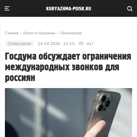
KORYAZHMA-POISK.RU
Главная
Новости Коряжмы
Оповещения
Оповещения
24.03.2026 - 10:13
417
Госдума обсуждает ограничения
международных звонков для
россиян