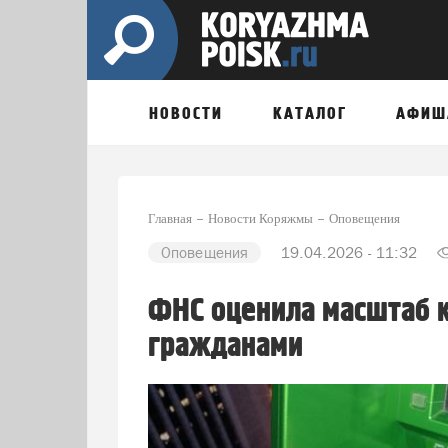
НОВОСТИ
КАТАЛОГ
АФИШ
Главная
Новости Коряжмы
Оповещения
Оповещения
19.04.2026 - 11:32
ФНС оценила масштаб 
гражданами