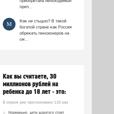
приобретала необходимые
преп...
Как не стыдно? В такой
М
богатой стране как Россия
обрекать пенсионеров на
см...
Как вы считаете, 30
миллионов рублей на
ребенка до 18 лет - это:
В опросе уже проголосовали
116 раз
Нормально, дети дорогого стоят