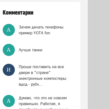
Комментарии
Зачем делать телефоны
А
пример YOTA fon
А
Лучше танки
Проще поставить на все
И
двери в "стране"
электронные компостеры:
вдод - рубл...
Думаю, что это не совсем
А
правильно. Работая, я