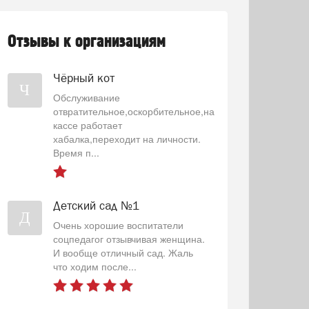
Отзывы к организациям
Чёрный кот
Ч
Обслуживание
отвратительное,оскорбительное,на
кассе работает
хабалка,переходит на личности.
Время п...
Детский сад №1
Д
Очень хорошие воспитатели
соцпедагог отзывчивая женщина.
И вообще отличный сад. Жаль
что ходим после...