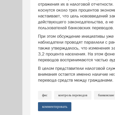
отражения их в налоговой отчетности.
коснутся около трех процентов эконо
настаивает, что цель нововведений з
действующего законодательства, а не
пользователей банковских переводов.
При этом обсуждение инициативы уже
наблюдатели проводят параллели с ра
также утверждалось, что изменения з
3,2 процента населения. На этом фоне
переводов воспринимаются частью ауд
В целом представители налоговой сл
внимания остается именно наличие не
перевода средств между гражданами.
фнс
контроль переводов
банковские
комментировать