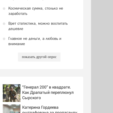
Космическая сумма, столько не
заработать
Врет статистика, можно воспитать
дешевле
Главное не деньги, а любовь и
внимание
показать другой опрос
“Генерал 200” в квадрате.
Как Драпатый переплюнул
Сырского
Катерина Гордеева
оштрафована за пропаганду