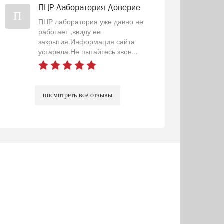
ПЦР-Лаборатория Доверие
П
ПЦР лаборатория уже давно не
работает ,ввиду ее
закрытия.Информация сайта
устарела.Не пытайтесь звон...
посмотреть все отзывы