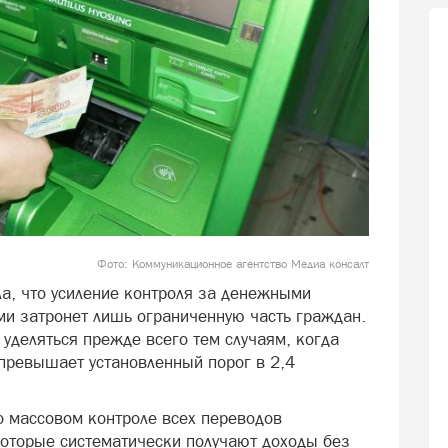
Фото: Коммуникационное агентство Медиа консалт
а, что усиление контроля за денежными
и затронет лишь ограниченную часть граждан.
уделяться прежде всего тем случаям, когда
превышает установленный порог в 2,4
о массовом контроле всех переводов
которые систематически получают доходы без