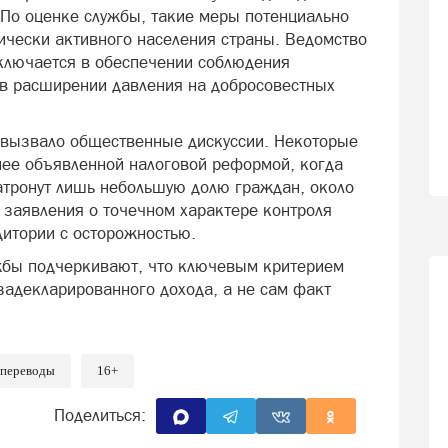
 По оценке службы, такие меры потенциально
мически активного населения страны. Ведомство
аключается в обеспечении соблюдения
 в расширении давления на добросовестных
 вызвало общественные дискуссии. Некоторые
нее объявленной налоговой реформой, когда
атронут лишь небольшую долю граждан, около
 заявления о точечном характере контроля
итории с осторожностью.
ужбы подчеркивают, что ключевым критерием
задекларированного дохода, а не сам факт
 переводы
16+
Поделиться: