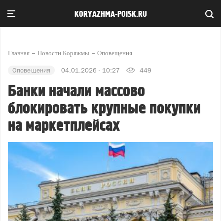
KORYAZHMA-POISK.RU
Главная
Новости Коряжмы
Оповещения
Оповещения
04.01.2026 - 10:27
449
Банки начали массово
блокировать крупные покупки
на маркетплейсах