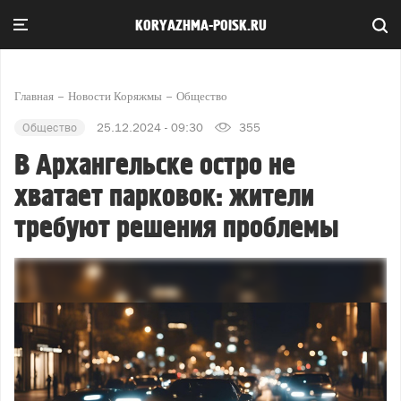
KORYAZHMA-POISK.RU
Главная
Новости Коряжмы
Общество
Общество
25.12.2024 - 09:30
355
В Архангельске остро не
хватает парковок: жители
требуют решения проблемы