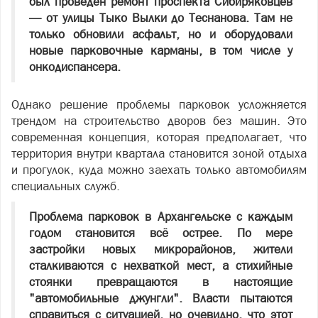
был проведен ремонт проспекта Сибиряковцев
— от улицы Тыко Вылки до Теснанова. Там не
только обновили асфальт, но и оборудовали
новые парковочные карманы, в том числе у
онкодиспансера.
Однако решение проблемы парковок усложняется
трендом на строительство дворов без машин. Это
современная концепция, которая предполагает, что
территория внутри квартала становится зоной отдыха
и прогулок, куда можно заехать только автомобилям
специальных служб.
Проблема парковок в Архангельске с каждым
годом становится всё острее. По мере
застройки новых микрорайонов, жители
сталкиваются с нехваткой мест, а стихийные
стоянки превращаются в настоящие
"автомобильные джунгли". Власти пытаются
справиться с ситуацией, но очевидно, что этот