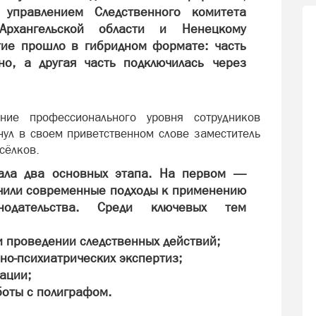
 управлением Следственного комитета
рхангельской области и Ненецкому
тие прошло в гибридном формате: часть
но, а другая часть подключилась через
ие профессионального уровня сотрудников
нул в своем приветственном слове заместитель
сёлков.
ала два основных этапа. На первом —
чили современные подходы к применению
нодательства. Среди ключевых тем
 проведении следственных действий;
но-психиатрических экспертиз;
ации;
боты с полиграфом.