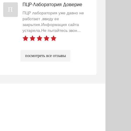
ПЦР-Лаборатория Доверие
П
ПЦР лаборатория уже давно не
работает ,ввиду ее
закрытия.Информация сайта
устарела.Не пытайтесь звон...
посмотреть все отзывы