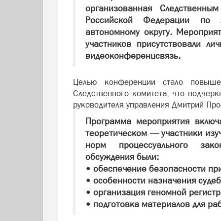
организованная Следственным
Российской Федерации по А
автономному округу. Мероприя
участников присутствовали лич
видеоконференцсвязь.
Целью конференции стало повышен
Следственного комитета, что подчерк
руководителя управления Дмитрий Про
Программа мероприятия включ
теоретическом — участники изу
норм процессуального зако
обсуждения были:
•
обеспечение безопасности при
•
особенности назначения судеб
•
организация геномной регистр
•
подготовка материалов для ра