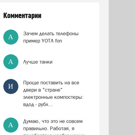
Комментарии
Зачем делать телефоны
А
пример YOTA fon
А
Лучше танки
Проще поставить на все
И
двери в "стране"
электронные компостеры:
вдод - рубл...
Думаю, что это не совсем
А
правильно. Работая, я