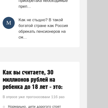
приобретала необходимые
преп...
Как не стыдно? В такой
М
богатой стране как Россия
обрекать пенсионеров на
см...
Как вы считаете, 30
миллионов рублей на
ребенка до 18 лет - это:
В опросе уже проголосовали
116 раз
Нормально, дети дорогого стоят