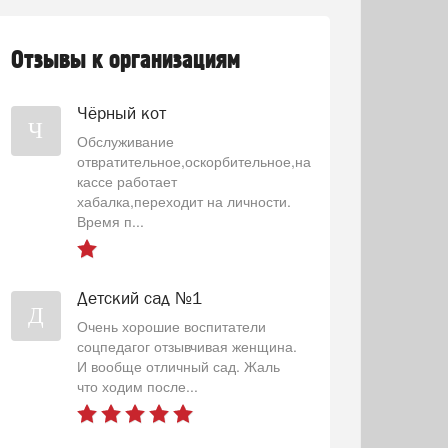
Отзывы к организациям
Чёрный кот
Ч
Обслуживание
отвратительное,оскорбительное,на
кассе работает
хабалка,переходит на личности.
Время п...
Детский сад №1
Д
Очень хорошие воспитатели
соцпедагог отзывчивая женщина.
И вообще отличный сад. Жаль
что ходим после...