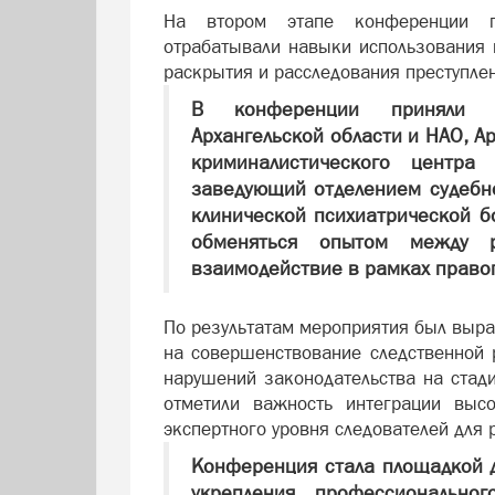
На втором этапе конференции пр
отрабатывали навыки использования 
раскрытия и расследования преступле
В конференции приняли уч
Архангельской области и НАО, Ар
криминалистического центр
заведующий отделением судебно
клинической психиатрической б
обменяться опытом между р
взаимодействие в рамках право
По результатам мероприятия был выр
на совершенствование следственной
нарушений законодательства на стад
отметили важность интеграции выс
экспертного уровня следователей для
Конференция стала площадкой 
укрепления профессиональног