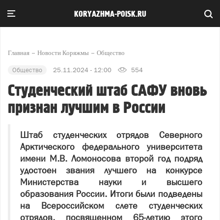
KORYAZHMA-POISK.RU
Главная
Новости Коряжмы
Общество
Общество
25.11.2024 - 12:00
554
Студенческий штаб САФУ вновь
признан лучшим в России
Штаб студенческих отрядов Северного
Арктического федерального университета
имени М.В. Ломоносова второй год подряд
удостоен звания лучшего на конкурсе
Министерства науки и высшего
образования России. Итоги были подведены
на Всероссийском слете студенческих
отрядов, посвященном 65-летию этого