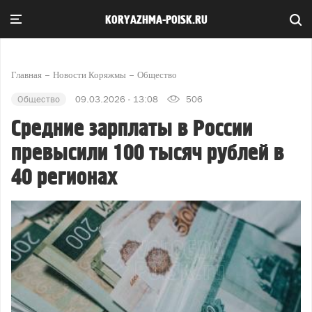
KORYAZHMA-POISK.RU
Главная
Новости Коряжмы
Общество
Общество
09.03.2026 - 13:08
506
Средние зарплаты в России
превысили 100 тысяч рублей в
40 регионах