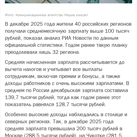
Фото: Коммуникационное агентство Медиа консалт
В декабре 2025 года жители 40 российских регионов
получали среднемесячную зарплату выше 100 тысяч
рублей, показал анализ РИА Новости по данным
официальной статистики. Годом ранее такую планку
преодолевали лишь 32 региона.
Средняя начисленная зарплата рассчитывается до
вычета налогов и учитывает все выплаты
сотрудникам, включая премии и бонусы, а также
доходы работников с очень высокими зарплатами. В
среднем по России декабрьская зарплата составила
139,7 тысячи рублей, тогда как годом ранее этот
показатель равнялся 128,7 тысячи рублей.
Особенно высокие доходы наблюдались в столице и
северных регионах. Так, в декабре 2025 года
средняя зарплата превышала 200 тысяч рублей в
Москве (288,5 тысячи рублей), на Чукотке (281,5