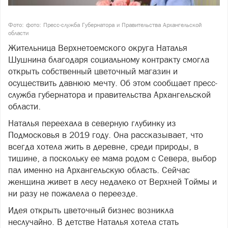
Фото: фото: Пресс-служба Губернатора и Правительства Архангельской
области
Жительница Верхнетоемского округа Наталья
Шушнина благодаря социальному контракту смогла
открыть собственный цветочный магазин и
осуществить давнюю мечту. Об этом сообщает пресс-
служба губернатора и правительства Архангельской
области.
Наталья переехала в северную глубинку из
Подмосковья в 2019 году. Она рассказывает, что
всегда хотела жить в деревне, среди природы, в
тишине, а поскольку ее мама родом с Севера, выбор
пал именно на Архангельскую область. Сейчас
женщина живет в лесу недалеко от Верхней Тоймы и
ни разу не пожалела о переезде.
Идея открыть цветочный бизнес возникла
неслучайно. В детстве Наталья хотела стать