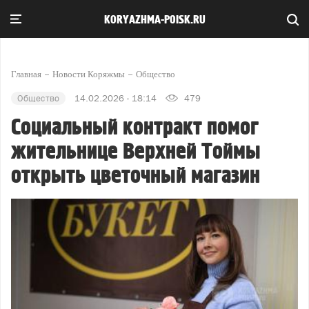
KORYAZHMA-POISK.RU
Главная
Новости Коряжмы
Общество
Общество
14.02.2026 - 18:14
479
Социальный контракт помог
жительнице Верхней Тоймы
открыть цветочный магазин