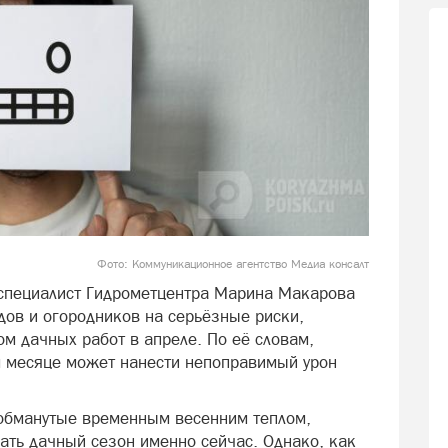
Фото: Коммуникационное агентство Медиа консалт
специалист Гидрометцентра Марина Макарова
дов и огородников на серьёзные риски,
 дачных работ в апреле. По её словам,
м месяце может нанести непоправимый урон
 обманутые временным весенним теплом,
ть дачный сезон именно сейчас. Однако, как