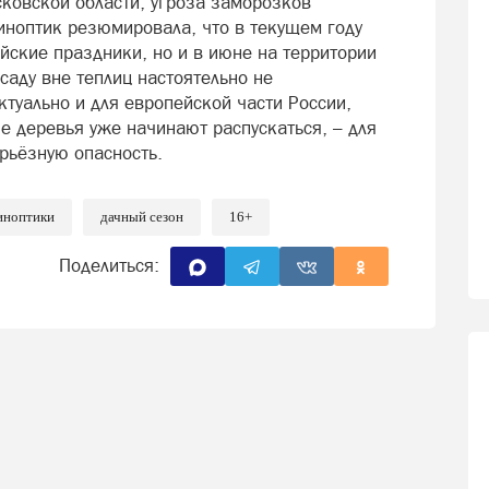
сковской области, угроза заморозков
иноптик резюмировала, что в текущем году
йские праздники, но и в июне на территории
аду вне теплиц настоятельно не
туально и для европейской части России,
 деревья уже начинают распускаться, – для
рьёзную опасность.
иноптики
дачный сезон
16+
Поделиться: