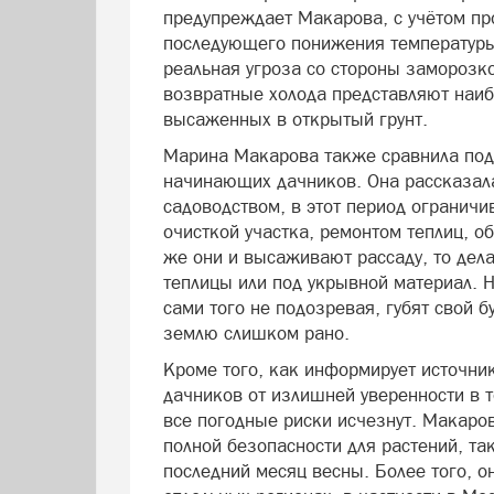
предупреждает Макарова, с учётом п
последующего понижения температуры
реальная угроза со стороны заморозко
возвратные холода представляют наиб
высаженных в открытый грунт.
Марина Макарова также сравнила под
начинающих дачников. Она рассказала,
садоводством, в этот период огранич
очисткой участка, ремонтом теплиц, о
же они и высаживают рассаду, то дел
теплицы или под укрывной материал. Н
сами того не подозревая, губят свой 
землю слишком рано.
Кроме того, как информирует источни
дачников от излишней уверенности в т
все погодные риски исчезнут. Макаров
полной безопасности для растений, т
последний месяц весны. Более того, о