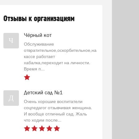
Отзывы к организациям
Чёрный кот
Ч
Обслуживание
отвратительное,оскорбительное,на
кассе работает
хабалка,переходит на личности.
Время п...
Детский сад №1
Д
Очень хорошие воспитатели
соцпедагог отзывчивая женщина.
И вообще отличный сад. Жаль
что ходим после...