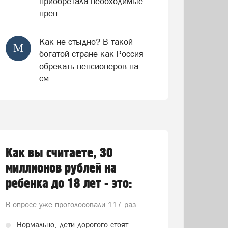
приобретала необходимые
преп...
Как не стыдно? В такой
М
богатой стране как Россия
обрекать пенсионеров на
см...
Как вы считаете, 30
миллионов рублей на
ребенка до 18 лет - это:
В опросе уже проголосовали
117 раз
Нормально, дети дорогого стоят