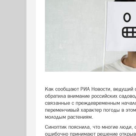
Как сообщают РИА Новости, ведущий 
обратила внимание российских садово
связанные с преждевременным началом
переменчивый характер погоды в это
молодым растениям.
Синоптик пояснила, что многие люди,
ошибочно принимают решение открыва