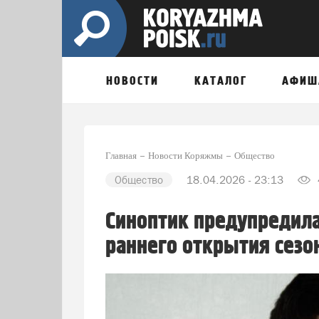
НОВОСТИ
КАТАЛОГ
АФИШ
Главная
Новости Коряжмы
Общество
Общество
18.04.2026 - 23:13
Синоптик предупредила
раннего открытия сезо