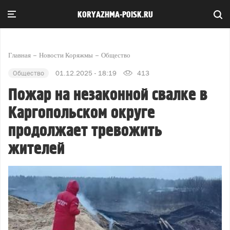
KORYAZHMA-POISK.RU
Главная
Новости Коряжмы
Общество
Общество
01.12.2025 - 18:19
413
Пожар на незаконной свалке в
Каргопольском округе
продолжает тревожить
жителей