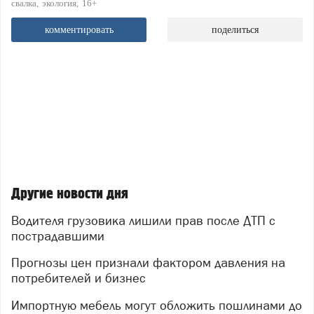
свалка
экология
16+
комментировать
поделиться
Другие новости дня
Водителя грузовика лишили прав после ДТП с
пострадавшими
Прогнозы цен признали фактором давления на
потребителей и бизнес
Импортную мебель могут обложить пошлинами до