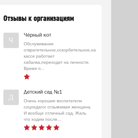
Отзывы к организациям
Чёрный кот
Ч
Обслуживание
отвратительное,оскорбительное,на
кассе работает
хабалка,переходит на личности.
Время п...
Детский сад №1
Д
Очень хорошие воспитатели
соцпедагог отзывчивая женщина.
И вообще отличный сад. Жаль
что ходим после...