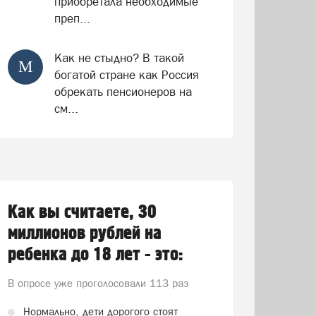
приобретала необходимые
преп...
Как не стыдно? В такой
М
богатой стране как Россия
обрекать пенсионеров на
см...
Как вы считаете, 30
миллионов рублей на
ребенка до 18 лет - это:
В опросе уже проголосовали
113 раз
Нормально, дети дорогого стоят