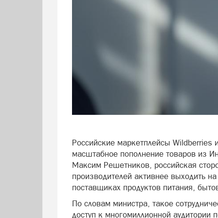
Российские маркетплейсы Wildberries 
масштабное пополнение товаров из И
Максим Решетников, российская стор
производителей активнее выходить на
поставщиках продуктов питания, бытов
По словам министра, такое сотруднич
доступ к многомиллионной аудитории 