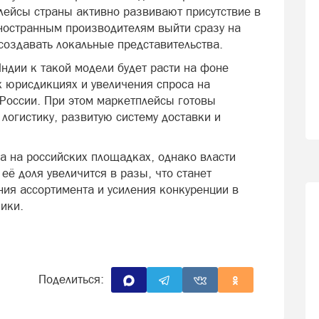
ейсы страны активно развивают присутствие в
иностранным производителям выйти сразу на
создавать локальные представительства.
ндии к такой модели будет расти на фоне
 юрисдикциях и увеличения спроса на
 России. При этом маркетплейсы готовы
огистику, развитую систему доставки и
а на российских площадках, однако власти
её доля увеличится в разы, что станет
ия ассортимента и усиления конкуренции в
ики.
Поделиться: