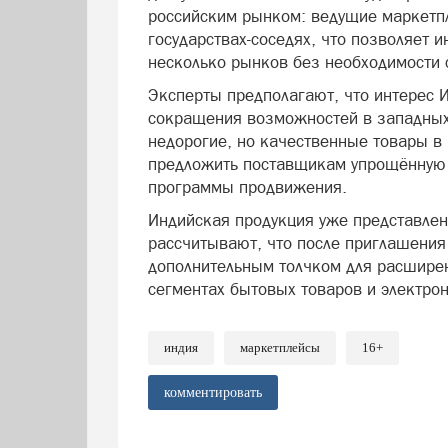
российским рынком: ведущие маркетпл
государствах-соседях, что позволяет 
несколько рынков без необходимости 
Эксперты предполагают, что интерес И
сокращения возможностей в западных
недорогие, но качественные товары в
предложить поставщикам упрощённую л
программы продвижения.
Индийская продукция уже представлен
рассчитывают, что после приглашения 
дополнительным толчком для расширен
сегментах бытовых товаров и электрон
индия
маркетплейсы
16+
комментировать