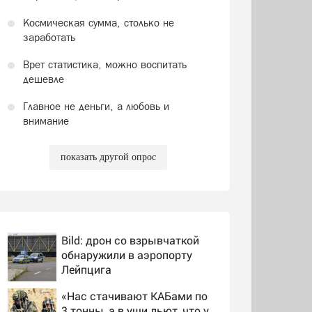
Космическая сумма, столько не
заработать
Врет статистика, можно воспитать
дешевле
Главное не деньги, а любовь и
внимание
показать другой опрос
Bild: дрон со взрывчаткой
обнаружили в аэропорту
Лейпцига
«Нас стачивают КАБами по
3 тонны, а в уши льют, что у