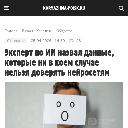
KORYAZHMA-POISK.RU
Главная
Новости Коряжмы
Общество
Общество
25.04.2026 - 14:59
361
Эксперт по ИИ назвал данные,
которые ни в коем случае
нельзя доверять нейросетям