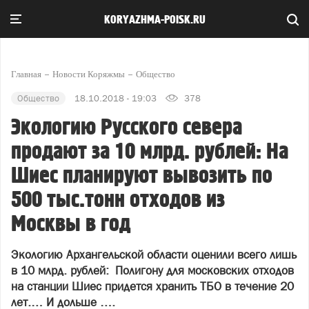
KORYAZHMA-POISK.RU
Главная
Новости Коряжмы
Общество
Общество
18.10.2018 - 19:03
378
Экологию Русского севера
продают за 10 млрд. рублей: На
Шиес планируют вывозить по
500 тыс.тонн отходов из
Москвы в год
Экологию Архангельской области оценили всего лишь
в 10 млрд. рублей: Полигону для московских отходов
на станции Шиес придется хранить ТБО в течение 20
лет.… И дольше ….