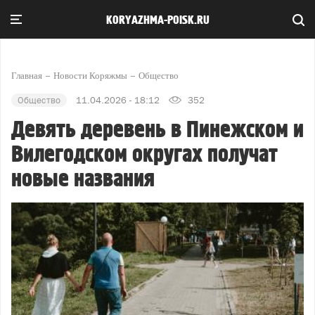
KORYAZHMA-POISK.RU
Главная
Новости Коряжмы
Общество
Общество
11.04.2026 - 18:12
352
Девять деревень в Пинежском и
Вилегодском округах получат
новые названия