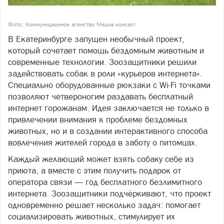
Фото: Коммуниционное агенство Медиа консалт
В Екатеринбурге запущен необычный проект,
который сочетает помощь бездомным животным и
современные технологии. Зоозащитники решили
задействовать собак в роли «курьеров интернета».
Специально оборудованные рюкзаки с Wi-Fi точками
позволяют четвероногим раздавать бесплатный
интернет горожанам. Идея заключается не только в
привлечении внимания к проблеме бездомных
животных, но и в создании интерактивного способа
вовлечения жителей города в заботу о питомцах.
Каждый желающий может взять собаку себе из
приюта, а вместе с этим получить подарок от
оператора связи — год бесплатного безлимитного
интернета. Зоозащитники подчёркивают, что проект
одновременно решает несколько задач: помогает
социализировать животных, стимулирует их