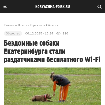
KORYAZHMA-POISK.RU
Главная
Новости Коряжмы
Общество
Общество
06.12.2025 - 15:24
316
Бездомные собаки
Екатеринбурга стали
раздатчиками бесплатного Wi-Fi