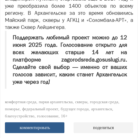
уже преобразила более 1400 объектов по всему
региону. В Архангельске за это время обновились
Майский парк, скверы у АГКЦ и «Соломбала-АРТ», а
также Сквер Лейцингера.
Поддержать любимый проект можно до 12
июня 2025 года. Голосование открыто для
всех желающих старше 14 лет на
платформе zagorodsreda.gosuslugi.ru.
Сделайте свой выбор — именно от ваших
голосов зависит, каким станет Архангельск
уже через год!
комфортная среда
парки архангельска
скверы
городская среда
поморье
федеральный проект
будущее города
архангельск
благоустройство
голосование
16+
комментировать
поделиться