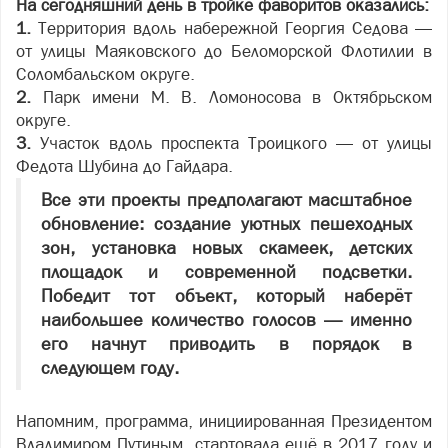
На сегодняшний день в тройке фаворитов оказались:
1.
Территория вдоль набережной Георгия Седова —
от улицы Маяковского до Беломорской Флотилии в
Соломбальском округе.
2.
Парк имени М. В. Ломоносова в Октябрьском
округе.
3.
Участок вдоль проспекта Троицкого — от улицы
Федота Шубина до Гайдара.
Все эти проекты предполагают масштабное
обновление: создание уютных пешеходных
зон, установка новых скамеек, детских
площадок и современной подсветки.
Победит тот объект, который наберёт
наибольшее количество голосов — именно
его начнут приводить в порядок в
следующем году.
Напомним, программа, инициированная Президентом
Владимиром Путиным, стартовала ещё в 2017 году и