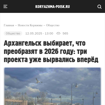
KORYAZHMA-POISK.RU
Главная
Новости Коряжмы
Общество
Общество
12.05.2025 - 13:00
565
Архангельск выбирает, что
преобразят в 2026 году: три
проекта уже вырвались вперёд