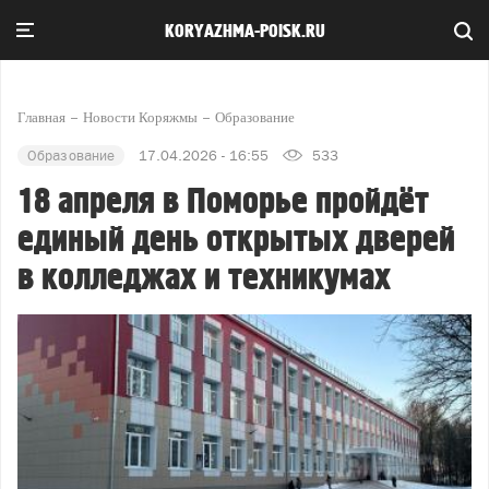
KORYAZHMA-POISK.RU
Главная
Новости Коряжмы
Образование
Образование
17.04.2026 - 16:55
533
18 апреля в Поморье пройдёт
единый день открытых дверей
в колледжах и техникумах