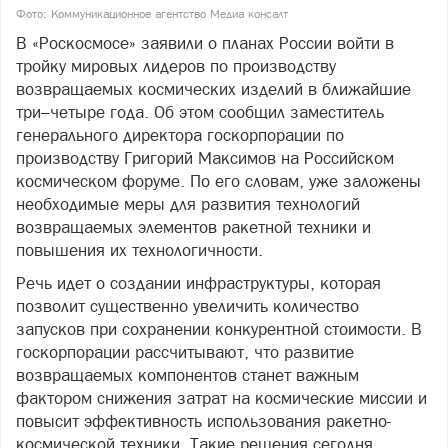
Фото: Коммуникационное агентство Медиа консалт
В «Роскосмосе» заявили о планах России войти в
тройку мировых лидеров по производству
возвращаемых космических изделий в ближайшие
три–четыре года. Об этом сообщил заместитель
генерального директора госкорпорации по
производству Григорий Максимов на Российском
космическом форуме. По его словам, уже заложены
необходимые меры для развития технологий
возвращаемых элементов ракетной техники и
повышения их технологичности.
Речь идет о создании инфраструктуры, которая
позволит существенно увеличить количество
запусков при сохранении конкурентной стоимости. В
госкорпорации рассчитывают, что развитие
возвращаемых компонентов станет важным
фактором снижения затрат на космические миссии и
повысит эффективность использования ракетно-
космической техники. Такие решения сегодня