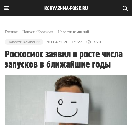
KORYAZHMA-POISK.RU
Главная
Новости Коряжмы
Новости компаний
Новости компаний
10.04.2026 - 12:27
520
Роскосмос заявил о росте числа
запусков в ближайшие годы