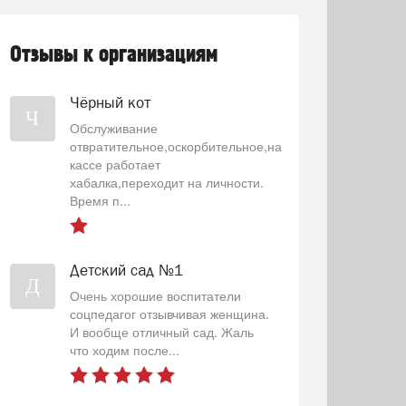
Отзывы к организациям
Чёрный кот
Ч
Обслуживание
отвратительное,оскорбительное,на
кассе работает
хабалка,переходит на личности.
Время п...
Детский сад №1
Д
Очень хорошие воспитатели
соцпедагог отзывчивая женщина.
И вообще отличный сад. Жаль
что ходим после...