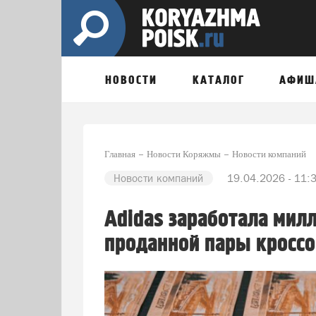
НОВОСТИ
КАТАЛОГ
АФИШ
Главная
Новости Коряжмы
Новости компаний
Новости компаний
19.04.2026 - 11:
Adidas заработала мил
проданной пары кросс