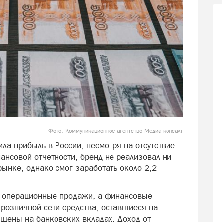
Фото: Коммуникационное агентство Медиа консалт
ила прибыль в России, несмотря на отсутствие
ансовой отчетности, бренд не реализовал ни
ынке, однако смог заработать около 2,2
е операционные продажи, а финансовые
 розничной сети средства, оставшиеся на
ещены на банковских вкладах. Доход от