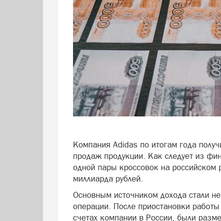
Компания Adidas по итогам года получ
продаж продукции. Как следует из фин
одной пары кроссовок на российском р
миллиарда рублей.
Основным источником дохода стали н
операции. После приостановки работы
счетах компании в России, были разм