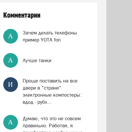
Комментарии
Зачем делать телефоны
А
пример YOTA fon
А
Лучше танки
Проще поставить на все
И
двери в "стране"
электронные компостеры:
вдод - рубл...
Думаю, что это не совсем
А
правильно. Работая, я