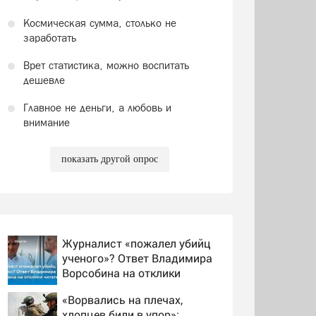
Космическая сумма, столько не
заработать
Врет статистика, можно воспитать
дешевле
Главное не деньги, а любовь и
внимание
показать другой опрос
Журналист «пожалел убийц
ученого»? Ответ Владимира
Ворсобина на отклики
читателей
«Ворвались на плечах,
хлопцев били в упор»: