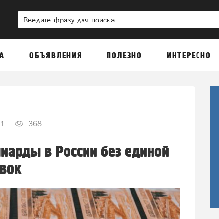
А
ОБЪЯВЛЕНИЯ
ПОЛЕЗНО
ИНТЕРЕСНО
31
368
лиарды в России без единой
овок