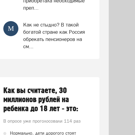
приобретала необходимые
преп...
Как не стыдно? В такой
М
богатой стране как Россия
обрекать пенсионеров на
см...
Как вы считаете, 30
миллионов рублей на
ребенка до 18 лет - это:
В опросе уже проголосовали
114 раз
Нормально, дети дорогого стоят