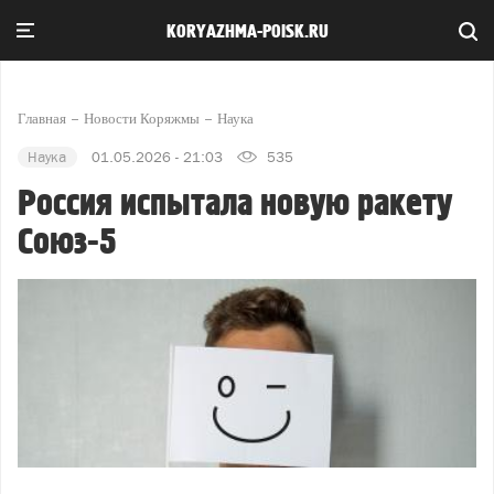
KORYAZHMA-POISK.RU
Главная
Новости Коряжмы
Наука
Наука
01.05.2026 - 21:03
535
Россия испытала новую ракету
Союз-5