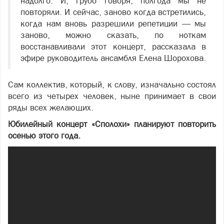
надолго. И, грубо говоря, полгода мы не
повторяли. И сейчас, заново когда встретились,
когда нам вновь разрешили репетиции — мы
заново, можно сказать, по ноткам
восстанавливали этот концерт, рассказала в
эфире руководитель ансамбля Елена Шорохова.
Сам коллектив, который, к слову, изначально состоял
всего из четырех человек, ныне принимает в свои
ряды всех желающих.
Юбилейный концерт «Сполохи» планируют повторить
осенью этого года.