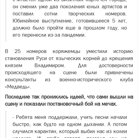
он сменил уже два поколения юных артистов и
поставил сотни творческих номеров.
Юбилейное выступление, готовившееся 5 лет,
должно было пройти еще в прошлом году, но
его перенесли из-за пандемии.
В 25 номеров коряжемцы уместили историю
становления Руси от языческих корней до крещения
князем Владимиром. Для достоверности
происходящего на сцене были привлечены
консультанты из военно-исторического клуба
«Медведь».
Последние так прониклись идеей, что сами вышли на
сцену и показали постановочный бой на мечах.
- Ребята меня поддержали, учить песни начали
быстро, как будто на одном дыхании. А потом
случился карантин, который выбил нас из колеи