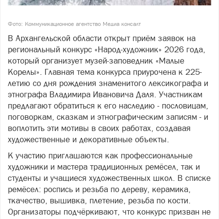
Фото: Коммуникационное агентство Медиа консалт
В Архангельской области открыт приём заявок на
региональный конкурс «Народ-художник» 2026 года,
который организует музей-заповедник «Малые
Корелы». Главная тема конкурса приурочена к 225-
летию со дня рождения знаменитого лексикографа и
этнографа Владимира Ивановича Даля. Участникам
предлагают обратиться к его наследию - пословицам,
поговоркам, сказкам и этнографическим записям - и
воплотить эти мотивы в своих работах, создавая
художественные и декоративные объекты.
К участию приглашаются как профессиональные
художники и мастера традиционных ремёсел, так и
студенты и учащиеся художественных школ. В списке
ремёсел: роспись и резьба по дереву, керамика,
ткачество, вышивка, плетение, резьба по кости.
Организаторы подчёркивают, что конкурс призван не