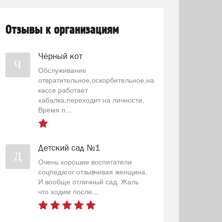
Отзывы к организациям
Чёрный кот
Ч
Обслуживание
отвратительное,оскорбительное,на
кассе работает
хабалка,переходит на личности.
Время п...
Детский сад №1
Д
Очень хорошие воспитатели
соцпедагог отзывчивая женщина.
И вообще отличный сад. Жаль
что ходим после...