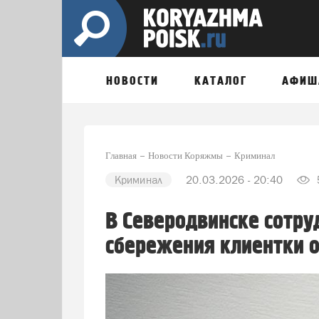
НОВОСТИ
КАТАЛОГ
АФИШ
Главная
Новости Коряжмы
Криминал
Криминал
20.03.2026 - 20:40
В Северодвинске сотру
сбережения клиентки 