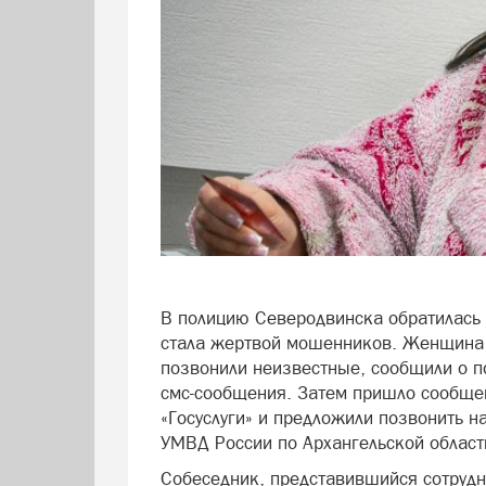
В полицию Северодвинска обратилась 
стала жертвой мошенников. Женщина р
позвонили неизвестные, сообщили о по
смс-сообщения. Затем пришло сообщен
«Госуслуги» и предложили позвонить н
УМВД России по Архангельской област
Собеседник, представившийся сотрудн