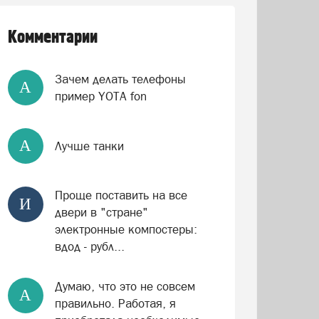
Комментарии
Зачем делать телефоны
А
пример YOTA fon
А
Лучше танки
Проще поставить на все
И
двери в "стране"
электронные компостеры:
вдод - рубл...
Думаю, что это не совсем
А
правильно. Работая, я