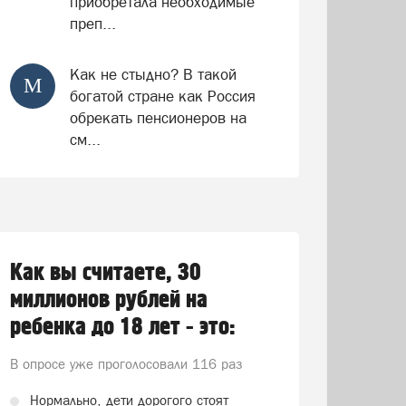
приобретала необходимые
преп...
Как не стыдно? В такой
М
богатой стране как Россия
обрекать пенсионеров на
см...
Как вы считаете, 30
миллионов рублей на
ребенка до 18 лет - это:
В опросе уже проголосовали
116 раз
Нормально, дети дорогого стоят