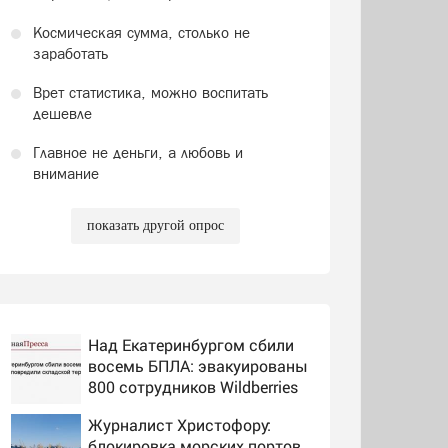
Космическая сумма, столько не
заработать
Врет статистика, можно воспитать
дешевле
Главное не деньги, а любовь и
внимание
показать другой опрос
Над Екатеринбургом сбили
восемь БПЛА: эвакуированы
800 сотрудников Wildberries
Журналист Христофору:
блокировка морских портов