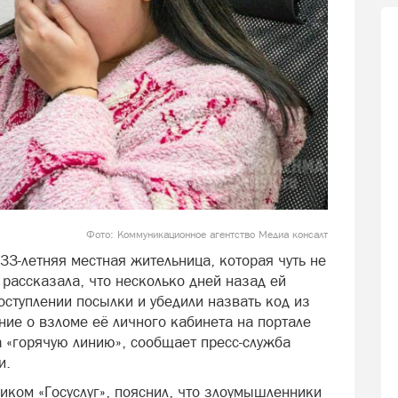
Фото: Коммуникационное агентство Медиа консалт
33-летняя местная жительница, которая чуть не
ассказала, что несколько дней назад ей
ступлении посылки и убедили назвать код из
ие о взломе её личного кабинета на портале
а «горячую линию», сообщает пресс-служба
и.
иком «Госуслуг», пояснил, что злоумышленники