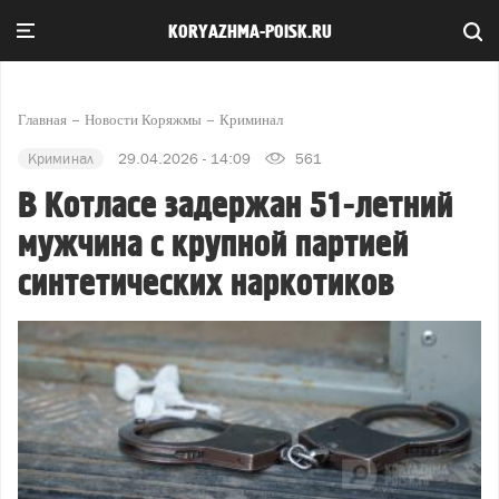
KORYAZHMA-POISK.RU
Главная
Новости Коряжмы
Криминал
Криминал
29.04.2026 - 14:09
561
В Котласе задержан 51-летний
мужчина с крупной партией
синтетических наркотиков