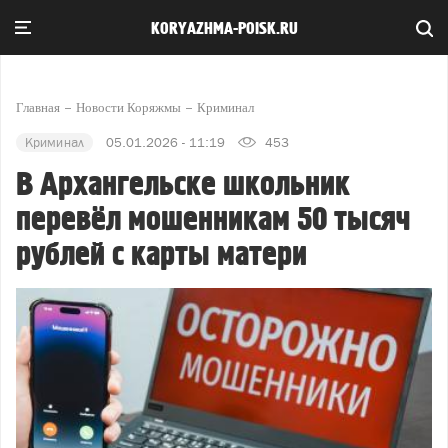
KORYAZHMA-POISK.RU
Главная
Новости Коряжмы
Криминал
Криминал
05.01.2026 - 11:19
453
В Архангельске школьник
перевёл мошенникам 50 тысяч
рублей с карты матери