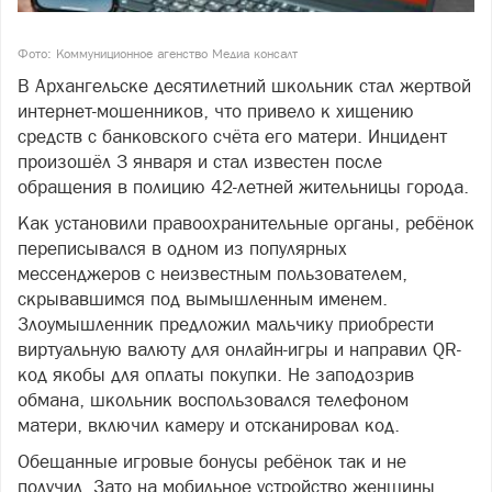
Фото: Коммуниционное агенство Медиа консалт
В Архангельске десятилетний школьник стал жертвой
интернет-мошенников, что привело к хищению
средств с банковского счёта его матери. Инцидент
произошёл 3 января и стал известен после
обращения в полицию 42-летней жительницы города.
Как установили правоохранительные органы, ребёнок
переписывался в одном из популярных
мессенджеров с неизвестным пользователем,
скрывавшимся под вымышленным именем.
Злоумышленник предложил мальчику приобрести
виртуальную валюту для онлайн-игры и направил QR-
код якобы для оплаты покупки. Не заподозрив
обмана, школьник воспользовался телефоном
матери, включил камеру и отсканировал код.
Обещанные игровые бонусы ребёнок так и не
получил. Зато на мобильное устройство женщины