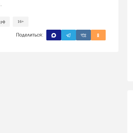
.
 рф
16+
Поделиться: