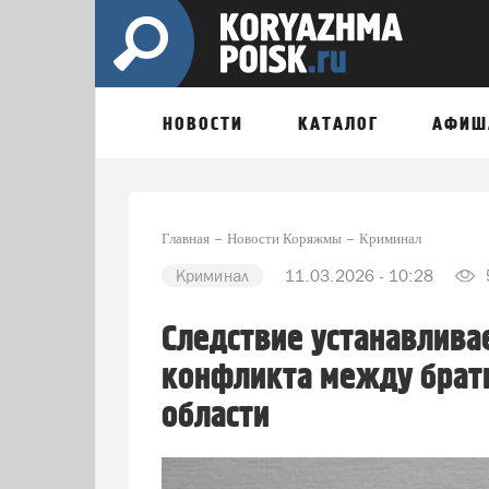
НОВОСТИ
КАТАЛОГ
АФИШ
Главная
Новости Коряжмы
Криминал
Криминал
11.03.2026 - 10:28
Следствие устанавлива
конфликта между брат
области