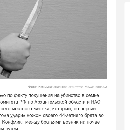
Фото: Коммуникационное агентство Медиа консалт
ло по факту покушения на убийство в семье.
омитета РФ по Архангельской области и НАО
тнего местного жителя, который, по версии
ода ударил ножом своего 44-летнего брата во
. Конфликт между братьями возник на почве
м путем.