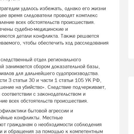
трагедии удалось избежать, однако его жизни
щее время следователи проводят комплекс
вление всех обстоятельств происшествия.
ачены судебно-медицинские и
няются детали конфликта. Также решается
еваемого, чтобы обеспечить ход расследования
следственный отдел регионального
ый занимается сбором доказательной базы,
риалов для дальнейшего судопроизводства.
ти 3 статьи 30 и части 1 статьи 105 УК РФ,
шение на убийство». Следствие подчеркивает,
м соответствии с законодательством и
ние всех обстоятельств происшествия.
офилактики бытовой агрессии и
ейные конфликты. Местные
ют гражданам о необходимости соблюдения
ми и обращения за помощью к компетентным