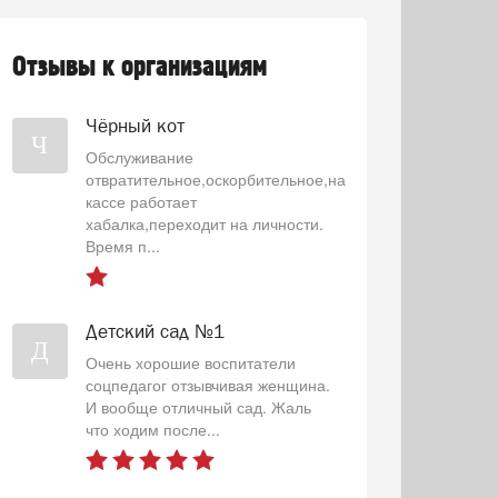
Отзывы к организациям
Чёрный кот
Ч
Обслуживание
отвратительное,оскорбительное,на
кассе работает
хабалка,переходит на личности.
Время п...
Детский сад №1
Д
Очень хорошие воспитатели
соцпедагог отзывчивая женщина.
И вообще отличный сад. Жаль
что ходим после...