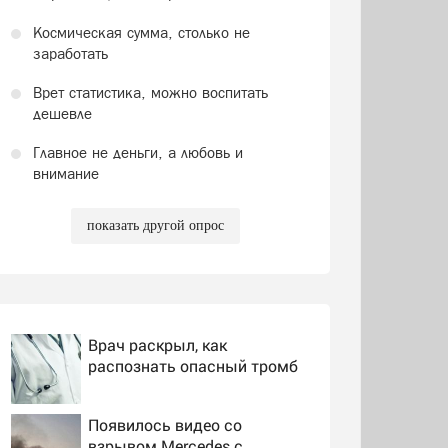
Космическая сумма, столько не
заработать
Врет статистика, можно воспитать
дешевле
Главное не деньги, а любовь и
внимание
показать другой опрос
Врач раскрыл, как
распознать опасный тромб
Появилось видео со
взрывом Mercedes с