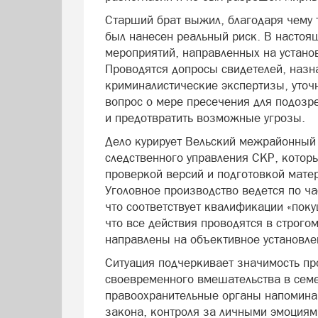
Старший брат выжил, благодаря чему 
был нанесен реальный риск. В настоя
мероприятий, направленных на устано
Проводятся допросы свидетелей, назн
криминалистические экспертизы, уточ
вопрос о мере пресечения для подозр
и предотвратить возможные угрозы.
Дело курирует Вельский межрайонный 
следственного управления СКР, котор
проверкой версий и подготовкой мате
Уголовное производство ведется по час
что соответствует квалификации «поку
что все действия проводятся в строго
направлены на объективное установле
Ситуация подчеркивает значимость пр
своевременного вмешательства в сем
правоохранительные органы напомина
закона, контроля за личными эмоция