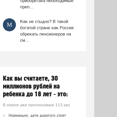
приобретала необходимые
преп...
Как не стыдно? В такой
М
богатой стране как Россия
обрекать пенсионеров на
см...
Как вы считаете, 30
миллионов рублей на
ребенка до 18 лет - это:
В опросе уже проголосовали
113 раз
Нормально, дети дорогого стоят