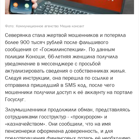
Фото: Коммуниционное агенство Медиа консалт
Северянка стала жертвой мошенников и потеряла
более 900 тысяч рублей после фальшивого
сообщения от «Госжилинспекции». По данным
полиции Коноши, 66-летняя женщина получила
уведомление в мессенджере с просьбой
актуализировать сведения о собственниках жилья.
Следуя инструкции, она перешла по ссылке и
отправила пришедший в SMS код, после чего
мошенники получили доступ к её аккаунту на портале
Госуслуг.
Злоумышленники продолжили обман, представляясь
сотрудниками госструктур - «прокурором» и
«казначейством». Они сообщили, что на имя
пенсионерки оформлена доверенность, и для
предотвращения финансовых потерь её необходимо