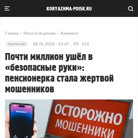
KORYAZHMA-POISK.RU
Главная
Новости Коряжмы
Криминал
Криминал
28.01.2026 - 10:47
510
Почти миллион ушёл в
«безопасные руки»:
пенсионерка стала жертвой
мошенников