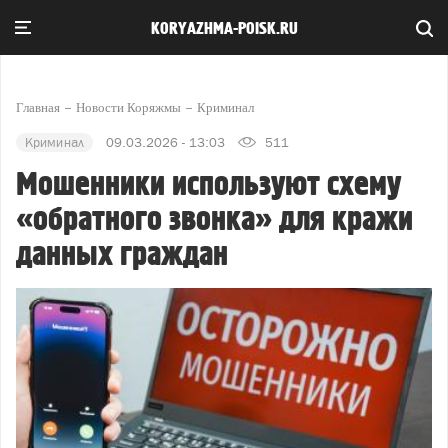
KORYAZHMA-POISK.RU
Главная
Новости Коряжмы
Криминал
Криминал
09.03.2026 - 13:03
511
Мошенники используют схему
«обратного звонка» для кражи
данных граждан