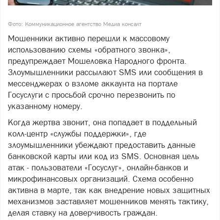
Фото: Коммуникационное агентство Медиа консалт
Мошенники активно перешли к массовому
использованию схемы «обратного звонка»,
предупреждает Мошеловка Народного фронта.
Злоумышленники рассылают SMS или сообщения в
мессенджерах о взломе аккаунта на портале
Госуслуги с просьбой срочно перезвонить по
указанному номеру.
Когда жертва звонит, она попадает в поддельный
колл-центр «службы поддержки», где
злоумышленники убеждают предоставить данные
банковской карты или код из SMS. Основная цель
атак - пользователи «Госуслуг», онлайн-банков и
микрофинансовых организаций. Схема особенно
активна в марте, так как внедрение новых защитных
механизмов заставляет мошенников менять тактику,
делая ставку на доверчивость граждан.