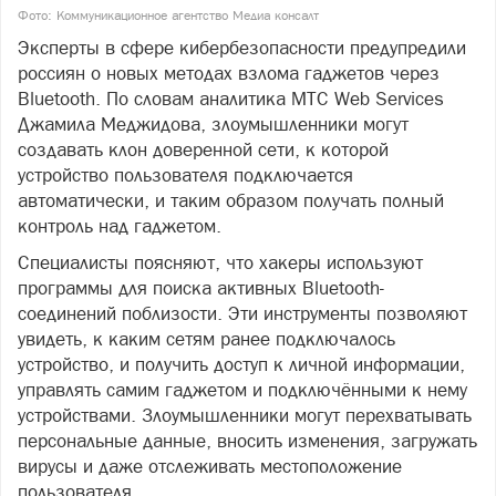
Фото: Коммуникационное агентство Медиа консалт
Эксперты в сфере кибербезопасности предупредили
россиян о новых методах взлома гаджетов через
Bluetooth. По словам аналитика MТС Web Services
Джамила Меджидова, злоумышленники могут
создавать клон доверенной сети, к которой
устройство пользователя подключается
автоматически, и таким образом получать полный
контроль над гаджетом.
Специалисты поясняют, что хакеры используют
программы для поиска активных Bluetooth-
соединений поблизости. Эти инструменты позволяют
увидеть, к каким сетям ранее подключалось
устройство, и получить доступ к личной информации,
управлять самим гаджетом и подключёнными к нему
устройствами. Злоумышленники могут перехватывать
персональные данные, вносить изменения, загружать
вирусы и даже отслеживать местоположение
пользователя.