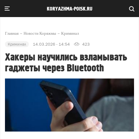
KORYAZHMA-POISK.RU
Главная
Новости Коряжмы
Криминал
Криминал
14.03.2026 - 14:54
423
Хакеры научились взламывать
гаджеты через Bluetooth