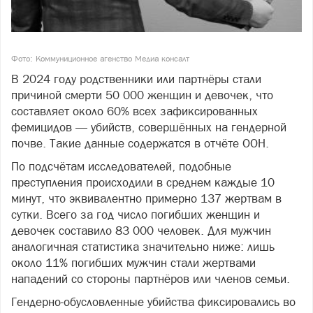
Фото: Коммуниционное агенство Медиа консалт
В 2024 году родственники или партнёры стали
причиной смерти 50 000 женщин и девочек, что
составляет около 60% всех зафиксированных
фемицидов — убийств, совершённых на гендерной
почве. Такие данные содержатся в отчёте ООН.
По подсчётам исследователей, подобные
преступления происходили в среднем каждые 10
минут, что эквивалентно примерно 137 жертвам в
сутки. Всего за год число погибших женщин и
девочек составило 83 000 человек. Для мужчин
аналогичная статистика значительно ниже: лишь
около 11% погибших мужчин стали жертвами
нападений со стороны партнёров или членов семьи.
Гендерно-обусловленные убийства фиксировались во