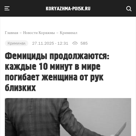
KORYAZHMA-POISK.RU
Главная
Новости Коряжмы
Криминал
Криминал
27.11.2025 - 12:31
585
Фемициды продолжаются:
каждые 10 минут в мире
погибает женщина от рук
близких