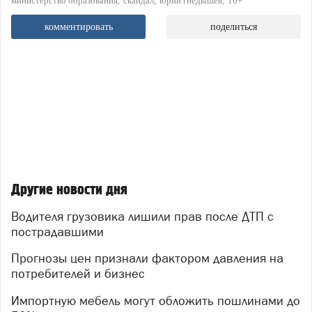
министерство образования
скандал
юрий гнедышев
16+
комментировать
поделиться
Другие новости дня
Водителя грузовика лишили прав после ДТП с
пострадавшими
Прогнозы цен признали фактором давления на
потребителей и бизнес
Импортную мебель могут обложить пошлинами до