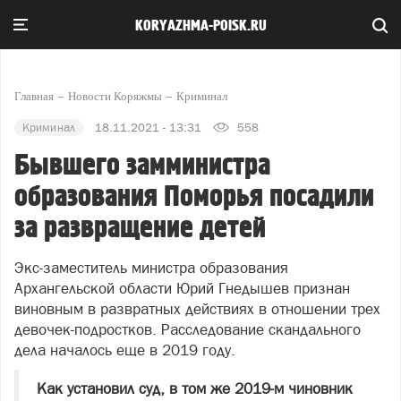
KORYAZHMA-POISK.RU
Главная
Новости Коряжмы
Криминал
Криминал
18.11.2021 - 13:31
558
Бывшего замминистра
образования Поморья посадили
за развращение детей
Экс-заместитель министра образования
Архангельской области Юрий Гнедышев признан
виновным в развратных действиях в отношении трех
девочек-подростков. Расследование скандального
дела началось еще в 2019 году.
Как установил суд, в том же 2019-м чиновник