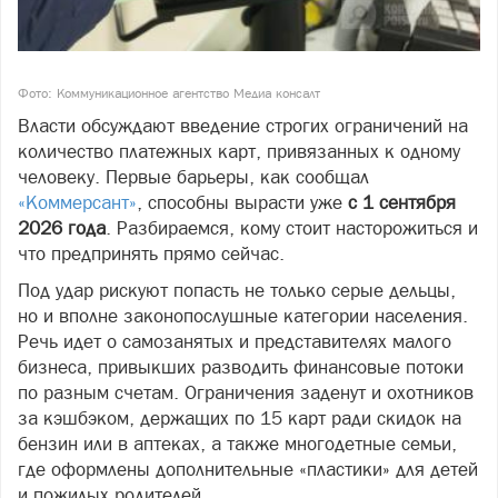
Фото: Коммуникационное агентство Медиа консалт
Власти обсуждают введение строгих ограничений на
количество платежных карт, привязанных к одному
человеку. Первые барьеры, как сообщал
«Коммерсант»
, способны вырасти уже
с 1 сентября
2026 года
. Разбираемся, кому стоит насторожиться и
что предпринять прямо сейчас.
Под удар рискуют попасть не только серые дельцы,
но и вполне законопослушные категории населения.
Речь идет о самозанятых и представителях малого
бизнеса, привыкших разводить финансовые потоки
по разным счетам. Ограничения заденут и охотников
за кэшбэком, держащих по 15 карт ради скидок на
бензин или в аптеках, а также многодетные семьи,
где оформлены дополнительные «пластики» для детей
и пожилых родителей.