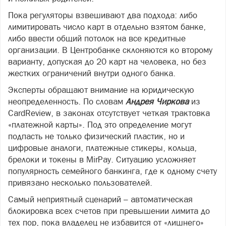
Пока регуляторы взвешивают два подхода: либо
лимитировать число карт в отдельно взятом банке,
либо ввести общий потолок на все кредитные
организации. В Центробанке склоняются ко второму
варианту, допуская до 20 карт на человека, но без
жестких ограничений внутри одного банка.
Эксперты обращают внимание на юридическую
неопределенность. По словам
Андрея Чиркова
из
CardReview, в законах отсутствует четкая трактовка
«платежной карты». Под это определение могут
подпасть не только физический пластик, но и
цифровые аналоги, платежные стикеры, кольца,
брелоки и токены в MirPay. Ситуацию усложняет
популярность семейного банкинга, где к одному счету
привязано несколько пользователей.
Самый неприятный сценарий – автоматическая
блокировка всех счетов при превышении лимита до
тех пор, пока владелец не избавится от «лишнего»