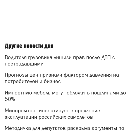
Другие новости дня
Водителя грузовика лишили прав после ДТП с
пострадавшими
Прогнозы цен признали фактором давления на
потребителей и бизнес
Импортную мебель могут обложить пошлинами до
50%
Минпромторг инвестирует в продление
эксплуатации российских самолетов
Методичка для депутатов раскрыла аргументы по