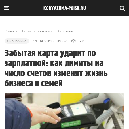
KORYAZHMA-POISK.RU
Главная
Новости Коряжмы
Экономика
Экономика
11.04.2026 - 09:32
599
Забытая карта ударит по
зарплатной: как лимиты на
число счетов изменят жизнь
бизнеса и семей