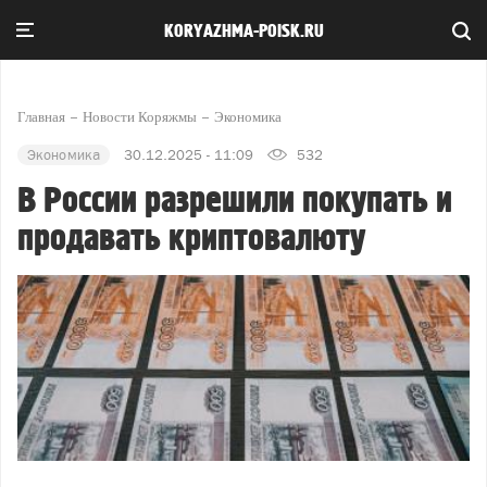
KORYAZHMA-POISK.RU
Главная
Новости Коряжмы
Экономика
Экономика
30.12.2025 - 11:09
532
В России разрешили покупать и
продавать криптовалюту