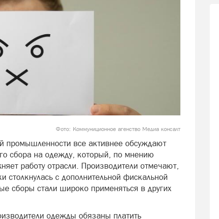
Фото: Коммуниционное агенство Медиа консалт
ой промышленности все активнее обсуждают
го сбора на одежду, который, по мнению
няет работу отрасли. Производители отмечают,
и столкнулась с дополнительной фискальной
ные сборы стали широко применяться в других
оизводители одежды обязаны платить