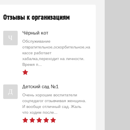
Отзывы к организациям
Чёрный кот
Ч
Обслуживание
отвратительное,оскорбительное,на
кассе работает
хабалка,переходит на личности.
Время п...
Детский сад №1
Д
Очень хорошие воспитатели
соцпедагог отзывчивая женщина.
И вообще отличный сад. Жаль
что ходим после...