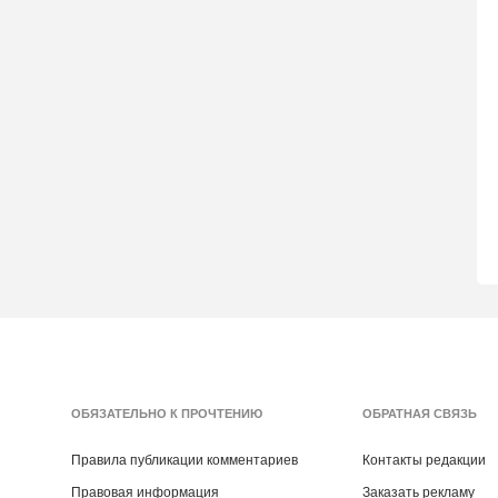
ОБЯЗАТЕЛЬНО К ПРОЧТЕНИЮ
ОБРАТНАЯ СВЯЗЬ
Правила публикации комментариев
Контакты редакции
Правовая информация
Заказать рекламу