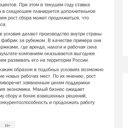
центов. При этом в текущем году ставка
а в следующем планируется дополнительное
ем рост сбора может продолжиться, что
са.
е условия делают производство внутри страны
 фабрик за рубежом. В качестве примера они
ржками, где аренда, налоги и рабочая сила
зультате компаниям оказывается выгоднее
чем развивать его на территории России.
 каким образом в подобных условиях возможно
е новых рабочих мест. По их мнению, рост
тиворечит заявленным целям поддержки
тия экономики. Малый бизнес ожидает
му сбору и более взвешенных решений,
онкурентоспособность и продолжать работу
16+