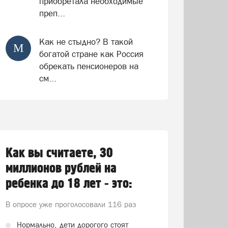
приобретала необходимые
преп...
Как не стыдно? В такой
М
богатой стране как Россия
обрекать пенсионеров на
см...
Как вы считаете, 30
миллионов рублей на
ребенка до 18 лет - это:
В опросе уже проголосовали
116 раз
Нормально, дети дорогого стоят