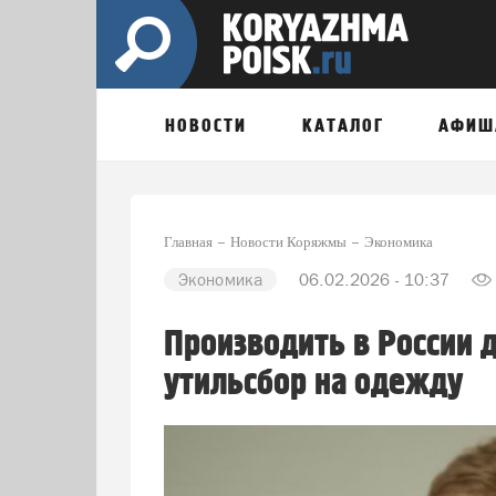
НОВОСТИ
КАТАЛОГ
АФИШ
Главная
Новости Коряжмы
Экономика
Экономика
06.02.2026 - 10:37
Производить в России 
утильсбор на одежду