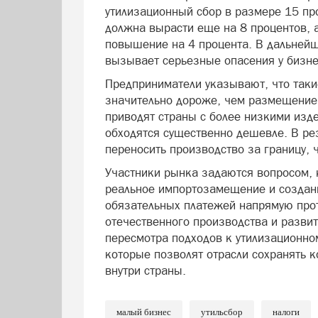
утилизационный сбор в размере 15 про
должна вырасти еще на 8 процентов, 
повышение на 4 процента. В дальнейш
вызывает серьезные опасения у бизне
Предприниматели указывают, что таки
значительно дороже, чем размещение
приводят страны с более низкими изде
обходятся существенно дешевле. В ре
переносить производство за границу, 
Участники рынка задаются вопросом,
реальное импортозамещение и создани
обязательных платежей напрямую про
отечественного производства и разви
пересмотра подходов к утилизационно
которые позволят отрасли сохранять к
внутри страны.
малый бизнес
утильсбор
налоги