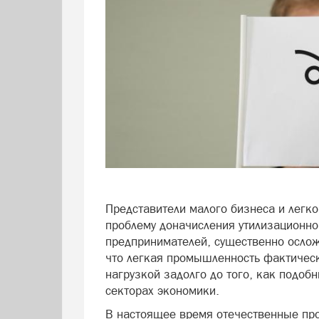
Представители малого бизнеса и легк
проблему доначисления утилизационно
предпринимателей, существенно ослож
что легкая промышленность фактическ
нагрузкой задолго до того, как подоб
секторах экономики.
В настоящее время отечественные пр