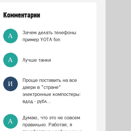
Комментарии
Зачем делать телефоны
А
пример YOTA fon
А
Лучше танки
Проще поставить на все
И
двери в "стране"
электронные компостеры:
вдод - рубл...
Думаю, что это не совсем
А
правильно. Работая, я