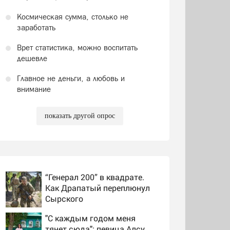
Космическая сумма, столько не
заработать
Врет статистика, можно воспитать
дешевле
Главное не деньги, а любовь и
внимание
показать другой опрос
“Генерал 200” в квадрате.
Как Драпатый переплюнул
Сырского
"С каждым годом меня
тянет сюда": певица Алсу