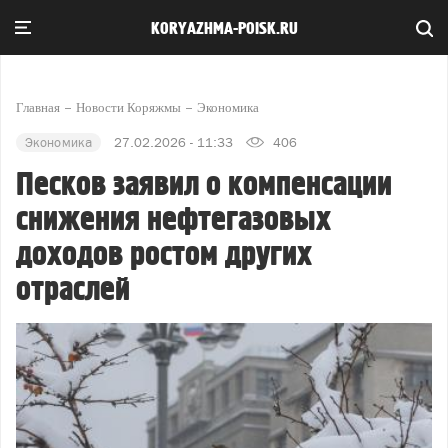
KORYAZHMA-POISK.RU
Главная
Новости Коряжмы
Экономика
Экономика
27.02.2026 - 11:33
406
Песков заявил о компенсации
снижения нефтегазовых
доходов ростом других
отраслей