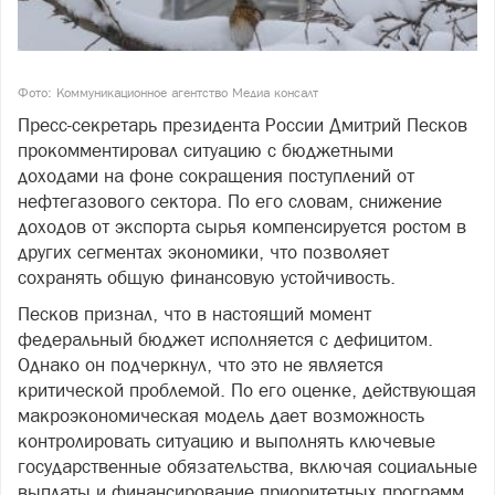
Фото: Коммуникационное агентство Медиа консалт
Пресс-секретарь президента России Дмитрий Песков
прокомментировал ситуацию с бюджетными
доходами на фоне сокращения поступлений от
нефтегазового сектора. По его словам, снижение
доходов от экспорта сырья компенсируется ростом в
других сегментах экономики, что позволяет
сохранять общую финансовую устойчивость.
Песков признал, что в настоящий момент
федеральный бюджет исполняется с дефицитом.
Однако он подчеркнул, что это не является
критической проблемой. По его оценке, действующая
макроэкономическая модель дает возможность
контролировать ситуацию и выполнять ключевые
государственные обязательства, включая социальные
выплаты и финансирование приоритетных программ.