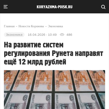
KORYAZHMA-POISK.RU
Главная
Новости Коряжмы
Экономика
Экономика
16.04.2026 - 10:49
486
На развитие систем
регулирования Рунета направят
ещё 12 млрд рублей