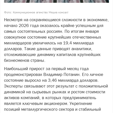
Фото: Коммуниционное агенство Медиа консалт
Несмотря на сохраняющиеся сложности в экономике,
начало 2026 года оказалось крайне успешным для
самых состоятельных россиян. По итогам января
совокупное состояние крупнейших отечественных
миллиардеров увеличилось на 19,4 миллиарда
долларов. Такие данные приводят аналитики,
отслеживающие динамику капиталов крупнейших
бизнесменов страны.
Наибольший прирост за первый месяц года
продемонстрировал Владимир Потанин. Его личное
состояние выросло на 3,46 миллиарда долларов.
Эксперты связывают этот результат с положительной
динамикой на сырьевых рынках и ростом стоимости
активов компаний, в которых предприниматель
является ключевым акционером. Укрепление
позиций металлургического сектора и стабильный