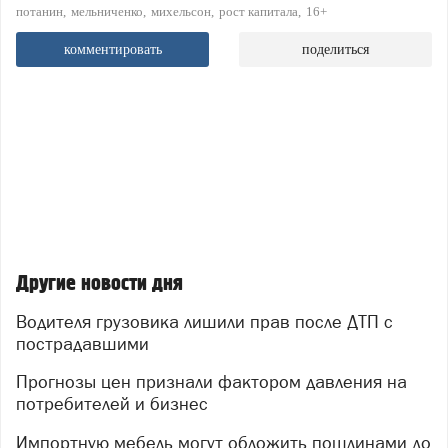
потанин
мельниченко
михельсон
рост капитала
16+
комментировать
поделиться
Другие новости дня
Водителя грузовика лишили прав после ДТП с
пострадавшими
Прогнозы цен признали фактором давления на
потребителей и бизнес
Импортную мебель могут обложить пошлинами до