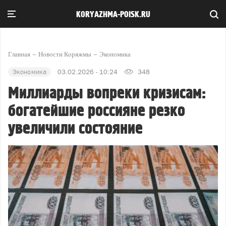
KORYAZHMA-POISK.RU
Главная
Новости Коряжмы
Экономика
Экономика
03.02.2026 - 10:24
348
Миллиарды вопреки кризисам:
богатейшие россияне резко
увеличили состояние