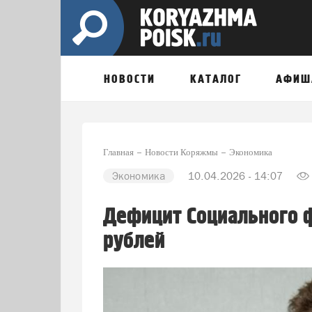
НОВОСТИ
КАТАЛОГ
АФИШ
Главная
Новости Коряжмы
Экономика
Экономика
10.04.2026 - 14:07
Дефицит Социального ф
рублей