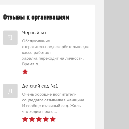
Отзывы к организациям
Чёрный кот
Ч
Обслуживание
отвратительное,оскорбительное,на
кассе работает
хабалка,переходит на личности.
Время п...
Детский сад №1
Д
Очень хорошие воспитатели
соцпедагог отзывчивая женщина.
И вообще отличный сад. Жаль
что ходим после...