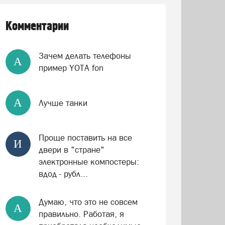
Комментарии
Зачем делать телефоны
А
пример YOTA fon
А
Лучше танки
Проще поставить на все
И
двери в "стране"
электронные компостеры:
вдод - рубл...
Думаю, что это не совсем
А
правильно. Работая, я