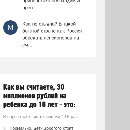
приобретала необходимые
преп...
Как не стыдно? В такой
М
богатой стране как Россия
обрекать пенсионеров на
см...
Как вы считаете, 30
миллионов рублей на
ребенка до 18 лет - это:
В опросе уже проголосовали
116 раз
Нормально, дети дорогого стоят