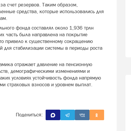
за счет резервов. Таким образом,
ленные средства, которые использовались для
ам.
льного фонда составлял около 1,936 трлн
их часть была направлена на покрытие
 Это привело к существенному сокращению
 для стабилизации системы в периоды роста
амика отражает давление на пенсионную
льств, демографическими изменениями и
таких условиях устойчивость фонда напрямую
ми страховых взносов и уровнем выплат.
Поделиться: