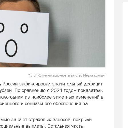
Фото: Коммуникационное агентство Медиа консалт
д России зафиксировал значительный дефицит
рублей. По сравнению с 2024 годом показатель
стало одним из наиболее заметных изменений в
сионного и социального обеспечения за
мые за счет страховых взносов, покрыли
социальные выплаты. Остальная часть