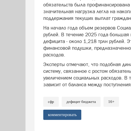
обязательств была профинансирована 
значительная нагрузка легла на накоп
поддержания текущих выплат граждан
На начало года объем резервов Социа
рублей. В течение 2025 года большая 
дефицита - около 1,218 трлн рублей.
финансовой подушки, предназначенной
расходов.
Эксперты отмечают, что подобная дин
систему, связанное с ростом обязате
увеличением социальных расходов. В 
зависит от баланса между поступления
сфр
дефицит бюджета
16+
комментировать