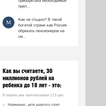
приобретала необходимые
преп...
Как не стыдно? В такой
М
богатой стране как Россия
обрекать пенсионеров на
см...
Как вы считаете, 30
миллионов рублей на
ребенка до 18 лет - это:
В опросе уже проголосовали
113 раз
Нормально, дети дорогого стоят