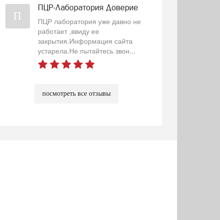
ПЦР-Лаборатория Доверие
П
ПЦР лаборатория уже давно не
работает ,ввиду ее
закрытия.Информация сайта
устарела.Не пытайтесь звон...
посмотреть все отзывы