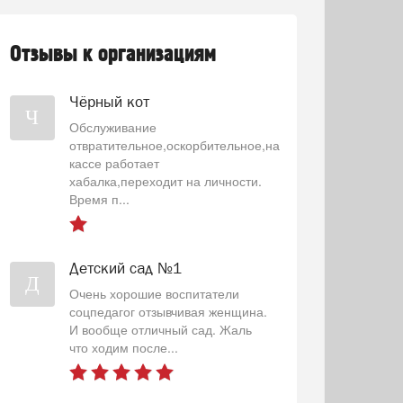
Отзывы к организациям
Чёрный кот
Ч
Обслуживание
отвратительное,оскорбительное,на
кассе работает
хабалка,переходит на личности.
Время п...
Детский сад №1
Д
Очень хорошие воспитатели
соцпедагог отзывчивая женщина.
И вообще отличный сад. Жаль
что ходим после...