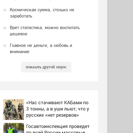
Космическая сумма, столько не
заработать
Врет статистика, можно воспитать
дешевле
Главное не деньги, а любовь и
внимание
показать другой опрос
«Нас стачивают КАБами по
3 тонны, а в уши льют, что у
русских «нет резервов»
Госавтоинспекция проведет
по всей России массовые