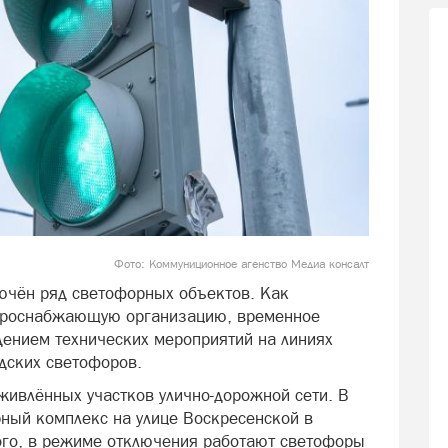
Фото: Коммуниционное агенство Медиа консалт
лючён ряд светофорных объектов. Как
ктроснабжающую организацию, временное
ением технических мероприятий на линиях
дских светофоров.
живлённых участков улично-дорожной сети. В
рный комплекс на улице Воскресенской в
ого, в режиме отключения работают светофоры