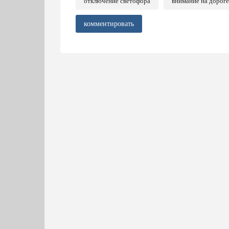
отключение светофора
внимание на дороге
комментировать