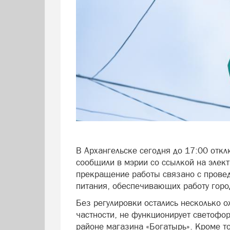
В Архангельске сегодня до 17:00 отк
сообщили в мэрии со ссылкой на эле
прекращение работы связано с провед
питания, обеспечивающих работу горо
Без регулировки остались несколько о
частности, не функционирует светофо
районе магазина «Богатырь». Кроме т