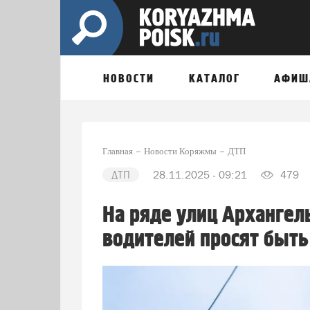
НОВОСТИ
КАТАЛОГ
АФИШ
Главная
Новости Коряжмы
ДТП
ДТП
28.11.2025 - 09:21
479
На ряде улиц Архангел
водителей просят быть