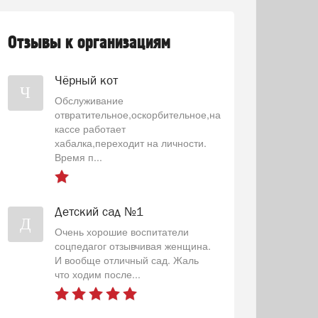
Отзывы к организациям
Чёрный кот
Ч
Обслуживание
отвратительное,оскорбительное,на
кассе работает
хабалка,переходит на личности.
Время п...
Детский сад №1
Д
Очень хорошие воспитатели
соцпедагог отзывчивая женщина.
И вообще отличный сад. Жаль
что ходим после...