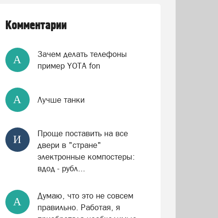
Комментарии
Зачем делать телефоны
А
пример YOTA fon
А
Лучше танки
Проще поставить на все
И
двери в "стране"
электронные компостеры:
вдод - рубл...
Думаю, что это не совсем
А
правильно. Работая, я