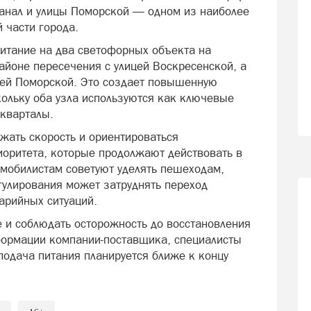
анал и улицы Поморской — одном из наиболее
 части города.
питание на два светофорных объекта на
айоне пересечения с улицей Воскресенской, а
цей Поморской. Это создает повышенную
кольку оба узла используются как ключевые
кварталы.
жать скорость и ориентироваться
оритета, которые продолжают действовать в
мобилистам советуют уделять пешеходам,
гулирования может затруднять переход
арийных ситуаций.
е и соблюдать осторожность до восстановления
формации компании-поставщика, специалисты
подача питания планируется ближе к концу