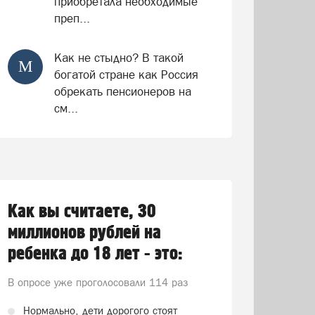
приобретала необходимые
преп...
Как не стыдно? В такой
М
богатой стране как Россия
обрекать пенсионеров на
см...
Как вы считаете, 30
миллионов рублей на
ребенка до 18 лет - это:
В опросе уже проголосовали
114 раз
Нормально, дети дорогого стоят