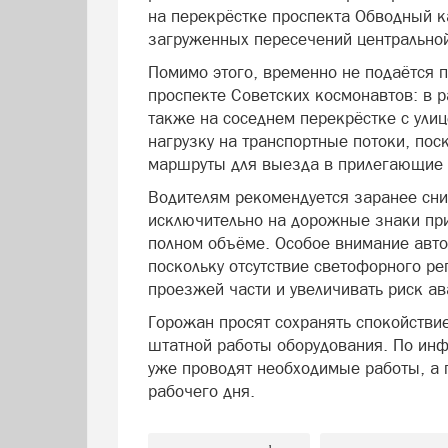
на перекрёстке проспекта Обводный к
загруженных пересечений центральной
Помимо этого, временно не подаётся 
проспекте Советских космонавтов: в р
также на соседнем перекрёстке с ули
нагрузку на транспортные потоки, пос
маршруты для выезда в прилегающие 
Водителям рекомендуется заранее сни
исключительно на дорожные знаки при
полном объёме. Особое внимание авто
поскольку отсутствие светофорного ре
проезжей части и увеличивать риск ав
Горожан просят сохранять спокойстви
штатной работы оборудования. По ин
уже проводят необходимые работы, а 
рабочего дня.