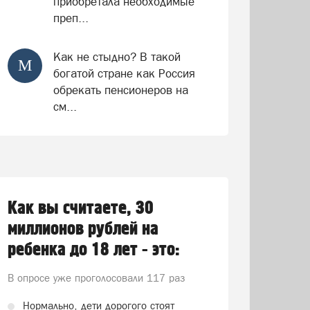
приобретала необходимые
преп...
Как не стыдно? В такой
М
богатой стране как Россия
обрекать пенсионеров на
см...
Как вы считаете, 30
миллионов рублей на
ребенка до 18 лет - это:
В опросе уже проголосовали
117 раз
Нормально, дети дорогого стоят