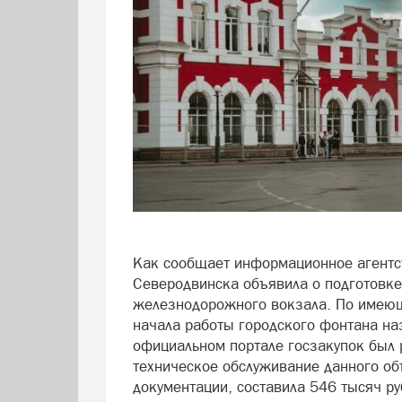
Как сообщает информационное агентс
Северодвинска объявила о подготовке
железнодорожного вокзала. По имеющ
начала работы городского фонтана наз
официальном портале госзакупок был
техническое обслуживание данного объ
документации, составила 546 тысяч ру