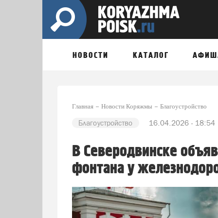
НОВОСТИ
КАТАЛОГ
АФИШ
Главная
Новости Коряжмы
Благоустройство
Благоустройство
16.04.2026 - 18:54
В Северодвинске объяв
фонтана у железнодор