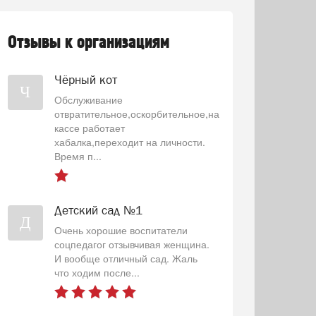
Отзывы к организациям
Чёрный кот
Ч
Обслуживание
отвратительное,оскорбительное,на
кассе работает
хабалка,переходит на личности.
Время п...
Детский сад №1
Д
Очень хорошие воспитатели
соцпедагог отзывчивая женщина.
И вообще отличный сад. Жаль
что ходим после...