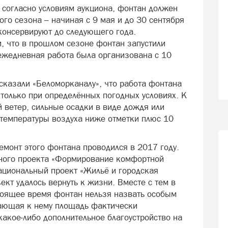
 согласно условиям аукциона, фонтан должен
ого сезона – начиная с 9 мая и до 30 сентября
аконсервируют до следующего года.
, что в прошлом сезоне фонтан запустили
 ежедневная работа была организована с 10
сказали «Беломорканалу», что работа фонтана
только при определённых погодных условиях. К
й ветер, сильные осадки в виде дождя или
 температуры воздуха ниже отметки плюс 10
ремонт этого фонтана проводился в 2017 году.
ного проекта «Формирование комфортной
национальный проект «Жильё и городская
ект удалось вернуть к жизни. Вместе с тем в
тоящее время фонтан нельзя назвать особым
гающая к нему площадь фактически
акое-либо дополнительное благоустройство на