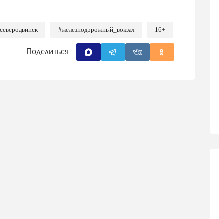
северодвинск
#железнодорожный_вокзал
16+
Поделиться: