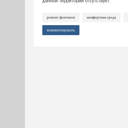
данной территории отсутствует.
ремонт фонтанов
комфортная среда
комментировать