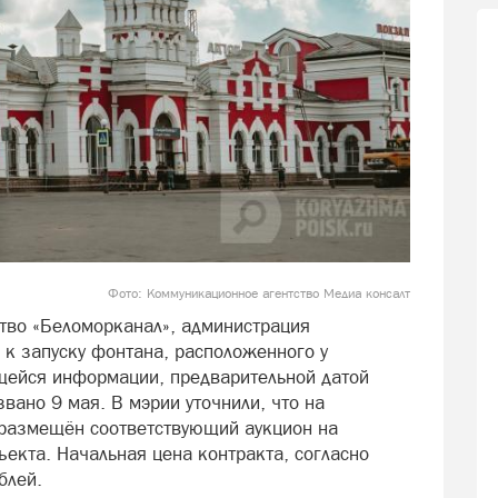
Фото: Коммуникационное агентство Медиа консалт
тво «Беломорканал», администрация
 к запуску фонтана, расположенного у
ейся информации, предварительной датой
вано 9 мая. В мэрии уточнили, что на
 размещён соответствующий аукцион на
екта. Начальная цена контракта, согласно
блей.