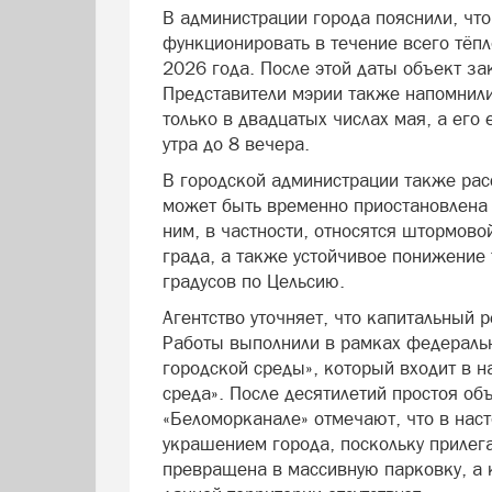
В администрации города пояснили, что
функционировать в течение всего тёпл
2026 года. После этой даты объект з
Представители мэрии также напомнили
только в двадцатых числах мая, а его
утра до 8 вечера.
В городской администрации также рас
может быть временно приостановлена 
ним, в частности, относятся штормово
града, а также устойчивое понижение
градусов по Цельсию.
Агентство уточняет, что капитальный 
Работы выполнили в рамках федераль
городской среды», который входит в 
среда». После десятилетий простоя объ
«Беломорканале» отмечают, что в нас
украшением города, поскольку приле
превращена в массивную парковку, а к