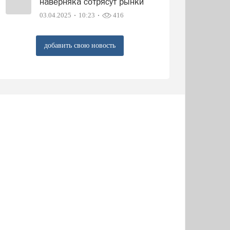
наверняка сотрясут рынки
03.04.2025
10:23
416
добавить свою новость