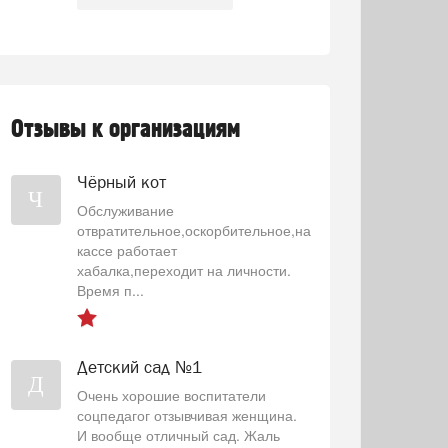
Отзывы к организациям
Чёрный кот
Ч
Обслуживание
отвратительное,оскорбительное,на
кассе работает
хабалка,переходит на личности.
Время п...
Детский сад №1
Д
Очень хорошие воспитатели
соцпедагог отзывчивая женщина.
И вообще отличный сад. Жаль