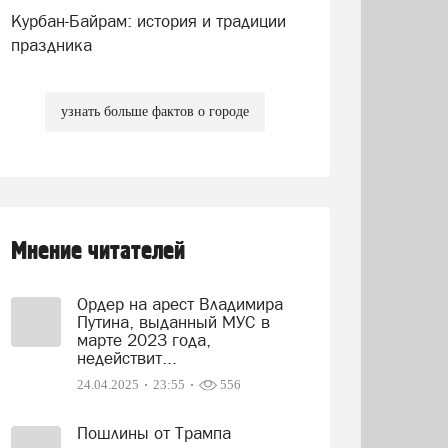
Курбан-Байрам: история и традиции
праздника
узнать больше фактов о городе
Мнение читателей
Ордер на арест Владимира
Путина, выданный МУС в
марте 2023 года,
недействит...
24.04.2025
23:55
556
Пошлины от Трампа