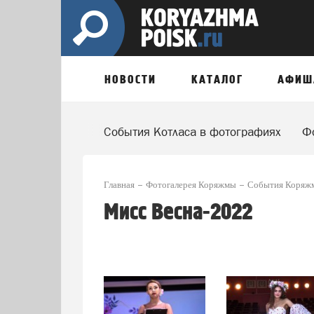
НОВОСТИ
КАТАЛОГ
АФИШ
События Котласа в фотографиях
Ф
Главная
Фотогалерея Коряжмы
События Коряжм
Мисс Весна-2022