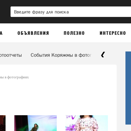
А
ОБЪЯВЛЕНИЯ
ПОЛЕЗНО
ИНТЕРЕСНО
отоотчеты
События Коряжмы в фотографиях
День 
ы в фотографиях