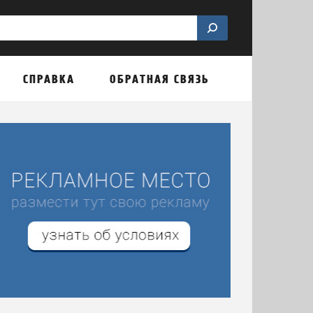
СПРАВКА
ОБРАТНАЯ СВЯЗЬ
\
города Коряжма
Коряжма в фотографиях